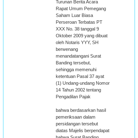
Turunan Berita Acara
Rapat Umum Pemegang
Saham Luar Biasa
Perseroan Terbatas PT
XXX No. 38 tanggal 9
Oktober 2009 yang dibuat
oleh Notaris YYY, SH
berwenang
menandatangani Surat
Banding tersebut,
sehingga memenuhi
ketentuan Pasal 37 ayat
(1) Undang-undang Nomor
14 Tahun 2002 tentang
Pengadilan Pajak
bahwa berdasarkan hasil
pemeriksaan dalam
persidangan tersebut
diatas Majelis berpendapat
bahwa Surat Banding