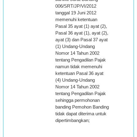
006/SRT/JP/VI/2012
tanggal 19 Juni 2012
memenuhi ketentuan
Pasal 35 ayat (1) ayat (2),
Pasal 36 ayat (1), ayat (2),
ayat (3) dan Pasal 37 ayat
(1) Undang-Undang
Nomor 14 Tahun 2002
tentang Pengadilan Pajak
namun tidak memenuhi
ketentuan Pasal 36 ayat
(4) Undang-Undang
Nomor 14 Tahun 2002
tentang Pengadilan Pajak
sehingga permohonan
banding Pemohon Banding
tidak dapat diterima untuk
dipertimbangkan;