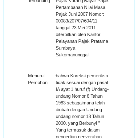
Terbanding
Pajak Kurang Bayar Pajak
Pertambahan Nilai Masa
Pajak Juni 2007 Nomor:
00083/207/07/604/11
tanggal 23 Mei 2011
diterbitkan oleh Kantor
Pelayanan Pajak Pratama
Surabaya
Sukomanunggal;
Menurut
:
bahwa Koreksi pemeriksa
Pemohon
tidak sesuai dengan pasal
IA ayat 1 huruf (f) Undang-
undang Nomor 8 Tahun
1983 sebagaimana telah
diubah dengan Undang-
undang nomor 18 Tahun
2000, yang Berbunyi ”
Yang termasuk dalam
pengertian penyerahan