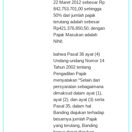
22 Maret 2012 sebesar Rp
842.753.701,00 sehingga
50% dari jumlah pajak
terutang adalah sebesar
Rp421.376.850,50, dengan
Pajak Masukan adalah
Nihil;
bahwa Pasal 36 ayat (4)
Undang-undang Nomor 14
Tahun 2002 tentang
Pengadilan Pajak
menyatakan “Selain dari
persyaratan sebagaimana
dimaksud dalam ayat (1),
ayat (2), dan ayat (3) serta
Pasal 35, dalam hal
Banding diajukan terhadap
besarnya jumlah Pajak
yang terutang, Banding
hanya dapat diajukan