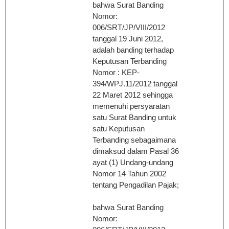
bahwa Surat Banding
Nomor:
006/SRT/JP/VIII/2012
tanggal 19 Juni 2012,
adalah banding terhadap
Keputusan Terbanding
Nomor : KEP-
394/WPJ.11/2012 tanggal
22 Maret 2012 sehingga
memenuhi persyaratan
satu Surat Banding untuk
satu Keputusan
Terbanding sebagaimana
dimaksud dalam Pasal 36
ayat (1) Undang-undang
Nomor 14 Tahun 2002
tentang Pengadilan Pajak;
bahwa Surat Banding
Nomor: