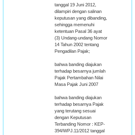
tanggal 19 Juni 2012,
dilampiri dengan salinan
keputusan yang dibanding,
sehingga memenuhi
ketentuan Pasal 36 ayat
(3) Undang-undang Nomor
14 Tahun 2002 tentang
Pengadilan Pajak;
bahwa banding diajukan
terhadap besarnya jumlah
Pajak Pertambahan Nilai
Masa Pajak Juni 2007
bahwa banding diajukan
terhadap besarnya Pajak
yang terutang sesuai
dengan Keputusan
Terbanding Nomor : KEP-
394/WPJ.11/2012 tanggal