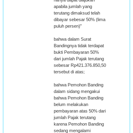
apabila jumlah yang
terutang dimaksud telah
dibayar sebesar 50% (lima
puluh persen)”
bahwa dalam Surat
Bandingnya tidak terdapat
bukti Pembayaran 50%
dari jumlah Pajak terutang
sebesar Rp421.376.850,50
tersebut di atas;
bahwa Pemohon Banding
dalam sidang mengakui
bahwa Pemohon Banding
belum melakukan
pembayaran atas 50% dari
jumlah Pajak terutang
karena Pemohon Banding
sedang mengalami