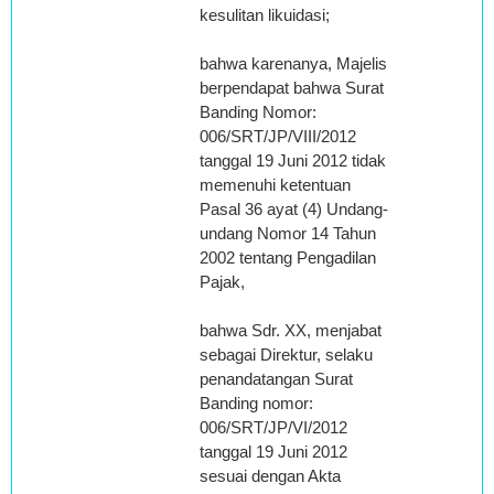
kesulitan likuidasi;
bahwa karenanya, Majelis
berpendapat bahwa Surat
Banding Nomor:
006/SRT/JP/VIII/2012
tanggal 19 Juni 2012 tidak
memenuhi ketentuan
Pasal 36 ayat (4) Undang-
undang Nomor 14 Tahun
2002 tentang Pengadilan
Pajak,
bahwa Sdr. XX, menjabat
sebagai Direktur, selaku
penandatangan Surat
Banding nomor:
006/SRT/JP/VI/2012
tanggal 19 Juni 2012
sesuai dengan Akta