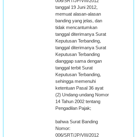
006/SRT/JP/VIII/2012
tanggal 19 Juni 2012,
memuat alasan-alasan
banding yang jelas, dan
tidak mencantumkan
tanggal diterimanya Surat
Keputusan Terbanding,
tanggal diterimanya Surat
Keputusan Terbanding
dianggap sama dengan
tanggal terbit Surat
Keputusan Terbanding,
sehingga memenuhi
ketentuan Pasal 36 ayat
(2) Undang-undang Nomor
14 Tahun 2002 tentang
Pengadilan Pajak;
bahwa Surat Banding
Nomor:
006/SRT/JP/VIII/2012