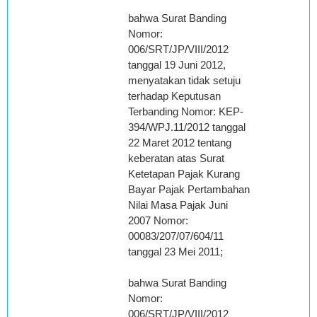
bahwa Surat Banding
Nomor:
006/SRT/JP/VIII/2012
tanggal 19 Juni 2012,
menyatakan tidak setuju
terhadap Keputusan
Terbanding Nomor: KEP-
394/WPJ.11/2012 tanggal
22 Maret 2012 tentang
keberatan atas Surat
Ketetapan Pajak Kurang
Bayar Pajak Pertambahan
Nilai Masa Pajak Juni
2007 Nomor:
00083/207/07/604/11
tanggal 23 Mei 2011;
bahwa Surat Banding
Nomor:
006/SRT/JP/VIII/2012