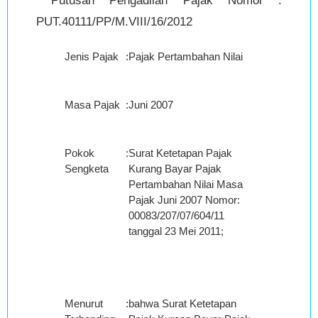
Putusan Pengadilan Pajak Nomor :
PUT.40111/PP/M.VIII/16/2012
Jenis Pajak
:
Pajak Pertambahan Nilai
Masa Pajak
:
Juni 2007
Pokok
:
Surat Ketetapan Pajak
Sengketa
Kurang Bayar Pajak
Pertambahan Nilai Masa
Pajak Juni 2007 Nomor:
00083/207/07/604/11
tanggal 23 Mei 2011;
Menurut
:
bahwa Surat Ketetapan