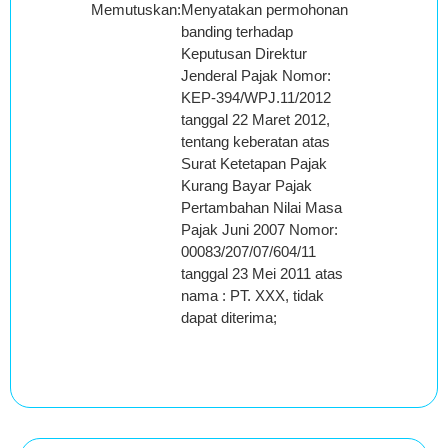
Memutuskan
:
Menyatakan permohonan
banding terhadap
Keputusan Direktur
Jenderal Pajak Nomor:
KEP-394/WPJ.11/2012
tanggal 22 Maret 2012,
tentang keberatan atas
Surat Ketetapan Pajak
Kurang Bayar Pajak
Pertambahan Nilai Masa
Pajak Juni 2007 Nomor:
00083/207/07/604/11
tanggal 23 Mei 2011 atas
nama : PT. XXX, tidak
dapat diterima;