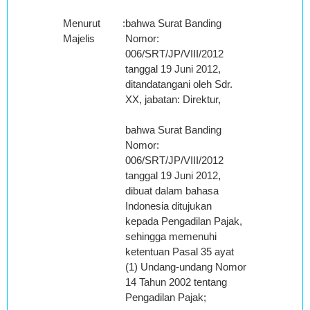
Menurut
:
bahwa Surat Banding
Majelis
Nomor:
006/SRT/JP/VIII/2012
tanggal 19 Juni 2012,
ditandatangani oleh Sdr.
XX, jabatan: Direktur,
bahwa Surat Banding
Nomor:
006/SRT/JP/VIII/2012
tanggal 19 Juni 2012,
dibuat dalam bahasa
Indonesia ditujukan
kepada Pengadilan Pajak,
sehingga memenuhi
ketentuan Pasal 35 ayat
(1) Undang-undang Nomor
14 Tahun 2002 tentang
Pengadilan Pajak;