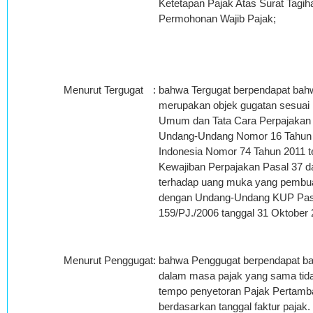
Ketetapan Pajak Atas Surat Tagih
Permohonan Wajib Pajak;
Menurut Tergugat
:
bahwa Tergugat berpendapat bah
merupakan objek gugatan sesuai
Umum dan Tata Cara Perpajakan s
Undang-Undang Nomor 16 Tahun 2
Indonesia Nomor 74 Tahun 2011 
Kewajiban Perpajakan Pasal 37 
terhadap uang muka yang pembuat
dengan Undang-Undang KUP Pasal 
159/PJ./2006 tanggal 31 Oktober 
Menurut Penggugat
:
bahwa Penggugat berpendapat bah
dalam masa pajak yang sama tid
tempo penyetoran Pajak Pertamba
berdasarkan tanggal faktur pajak