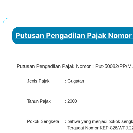
Putusan Pengadilan Pajak Nomor
Putusan Pengadilan Pajak Nomor : Put-50082/PP/M
Jenis Pajak
:
Gugatan
Tahun Pajak
:
2009
Pokok Sengketa
:
bahwa yang menjadi pokok sengke
Tergugat Nomor KEP-826/WPJ.22/