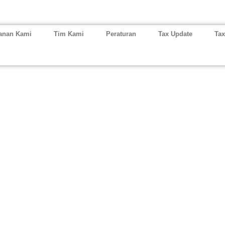
anan Kami
Tim Kami
Peraturan
Tax Update
Tax