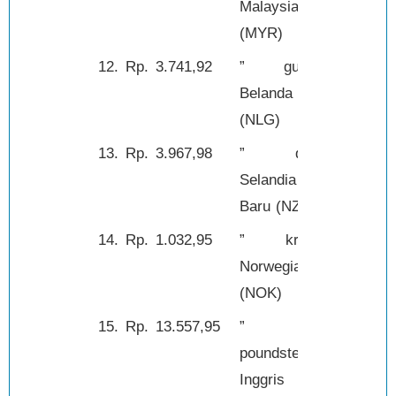
Malaysia
(MYR)
12.
Rp.
3.741,92
” guilder
1,-
Belanda
(NLG)
13.
Rp.
3.967,98
” dolar
1,-
Selandia
Baru (NZD)
14.
Rp.
1.032,95
” kroner
1,-
Norwegia
(NOK)
15.
Rp.
13.557,95
”
1,-
poundsterling
Inggris