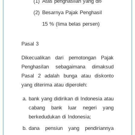
(1)
Atas penghasilan yang diterima atau dipe
(2)
Besarnya Pajak Penghasilan yang harus 
15 % (lima belas persen) dari jumlah br
Pasal 3
Dikecualikan dari pemotongan Pajak
Penghasilan sebagaimana dimaksud
Pasal 2 adalah bunga atau diskonto
yang diterima atau diperoleh:
bank yang didirikan di Indonesia atau
cabang bank luar negeri yang
berkedudukan di Indonesia;
dana pensiun yang pendiriannya