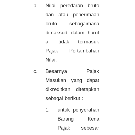
b.
Nilai peredaran bruto
dan atau penerimaan
bruto sebagaimana
dimaksud dalam huruf
a, tidak termasuk
Pajak Pertambahan
Nilai.
c.
Besarnya Pajak
Masukan yang dapat
dikreditkan ditetapkan
sebagai berikut :
1.
untuk penyerahan
Barang Kena
Pajak sebesar