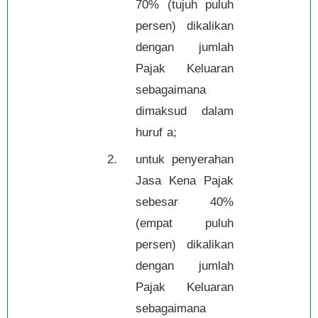
70% (tujuh puluh
persen) dikalikan
dengan jumlah
Pajak Keluaran
sebagaimana
dimaksud dalam
huruf a;
2.
untuk penyerahan
Jasa Kena Pajak
sebesar 40%
(empat puluh
persen) dikalikan
dengan jumlah
Pajak Keluaran
sebagaimana