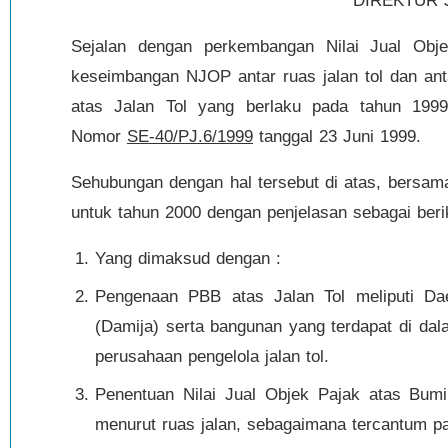
DIREKTUR 
Sejalan dengan perkembangan Nilai Jual Objek
keseimbangan NJOP antar ruas jalan tol dan ant
atas Jalan Tol yang berlaku pada tahun 1999
Nomor
SE-40/PJ.6/1999
tanggal 23 Juni 1999.
Sehubungan dengan hal tersebut di atas, bersama
untuk tahun 2000 dengan penjelasan sebagai berik
Yang dimaksud dengan :
Pengenaan PBB atas Jalan Tol meliputi Da
(Damija) serta bangunan yang terdapat di dal
perusahaan pengelola jalan tol.
Penentuan Nilai Jual Objek Pajak atas Bum
menurut ruas jalan, sebagaimana tercantum pa