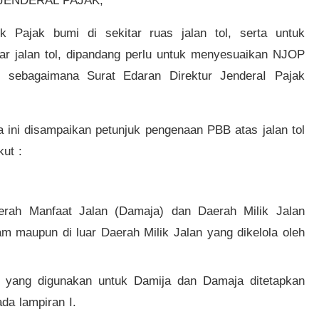
JENDERAL PAJAK,
 Pajak bumi di sekitar ruas jalan tol, serta untuk
ar jalan tol, dipandang perlu untuk menyesuaikan NJOP
 sebagaimana Surat Edaran Direktur JenderaI Pajak
 ini disampaikan petunjuk pengenaan PBB atas jalan tol
ut :
erah Manfaat Jalan (Damaja) dan Daerah Milik Jalan
am maupun di luar Daerah Milik Jalan yang dikelola oleh
i yang digunakan untuk Damija dan Damaja ditetapkan
da lampiran I.