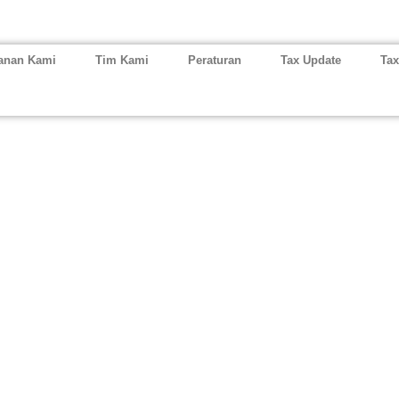
anan Kami
Tim Kami
Peraturan
Tax Update
Tax