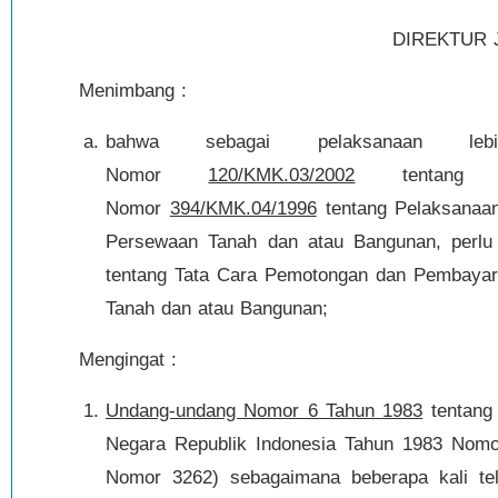
DIREKTUR 
Menimbang :
bahwa sebagai pelaksanaan leb
Nomor
120/KMK.03/2002
tentang Pe
Nomor
394/KMK.04/1996
tentang Pelaksanaa
Persewaan Tanah dan atau Bangunan, perlu 
tentang Tata Cara Pemotongan dan Pembayara
Tanah dan atau Bangunan;
Mengingat :
Undang-undang Nomor 6 Tahun 1983
tentang
Negara Republik Indonesia Tahun 1983 Nomo
Nomor 3262) sebagaimana beberapa kali te