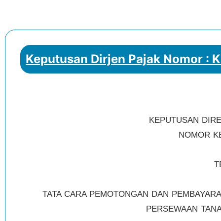
Keputusan Dirjen Pajak Nomor : 
KEPUTUSAN DIRE
NOMOR KEP
T
TATA CARA PEMOTONGAN DAN PEMBAYARAN
PERSEWAAN TANA