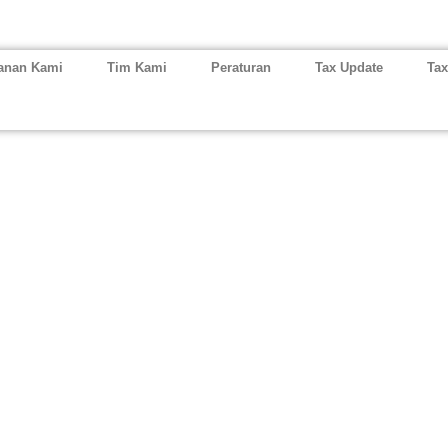
anan Kami
Tim Kami
Peraturan
Tax Update
Tax