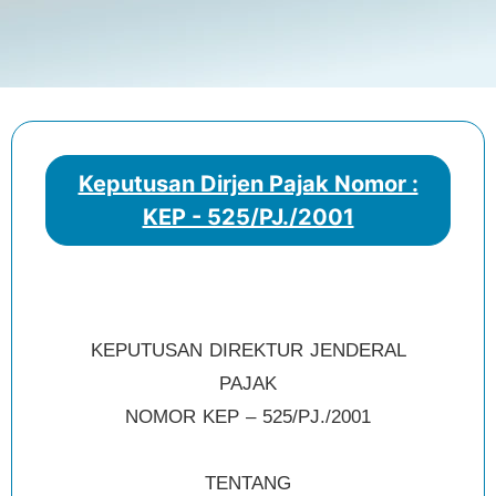
Keputusan Dirjen Pajak Nomor :
KEP - 525/PJ./2001
KEPUTUSAN DIREKTUR JENDERAL
PAJAK
NOMOR KEP – 525/PJ./2001
TENTANG