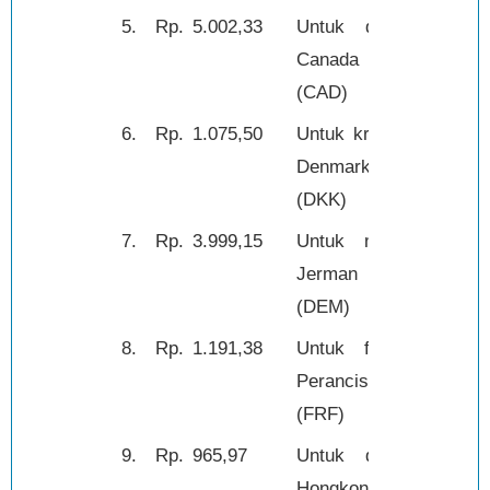
5.
Rp.
5.002,33
Untuk dolar
1,-
Canada
(CAD)
6.
Rp.
1.075,50
Untuk kroner
1,-
Denmark
(DKK)
7.
Rp.
3.999,15
Untuk mark
1,-
Jerman
(DEM)
8.
Rp.
1.191,38
Untuk franc
1,-
Perancis
(FRF)
9.
Rp.
965,97
Untuk dolar
1,-
Hongkong