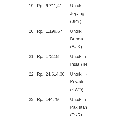
19.
Rp.
6.711,41
Untuk yen
100,-
Jepang
(JPY)
20.
Rp.
1.199,67
Untuk kyat
1,-
Burma
(BUK)
21.
Rp.
172,18
Untuk rupee
1,-
India (INR)
22.
Rp.
24.614,38
Untuk dinar
1,-
Kuwait
(KWD)
23.
Rp.
144,79
Untuk rupee
1,-
Pakistan
(PKR)