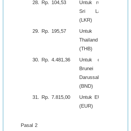
28.
Rp.
104,53
Untuk rupee
1,-
Sri Lanka
(LKR)
29.
Rp.
195,57
Untuk baht
1,-
Thailand
(THB)
30.
Rp.
4.481,36
Untuk dolar
1,-
Brunei
Darussalam
(BND)
31.
Rp.
7.815,00
Untuk EURO
1,-
(EUR)
Pasal 2