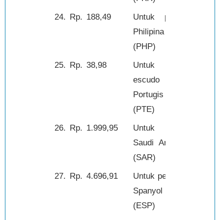
24.
Rp.
188,49
Untuk peso
1,-
Philipina
(PHP)
25.
Rp.
38,98
Untuk
1,-
escudo
Portugis
(PTE)
26.
Rp.
1.999,95
Untuk riyal
1,-
Saudi Arabia
(SAR)
27.
Rp.
4.696,91
Untuk peseta
100,-
Spanyol
(ESP)