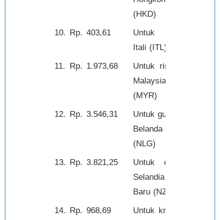
(HKD)
10.
Rp.
403,61
Untuk lire
100,-
Itali (ITL)
11.
Rp.
1.973,68
Untuk ringgit
1,-
Malaysia
(MYR)
12.
Rp.
3.546,31
Untuk guilder
1,-
Belanda
(NLG)
13.
Rp.
3.821,25
Untuk dolar
1,-
Selandia
Baru (NZD)
14.
Rp.
968,69
Untuk kroner
1,-