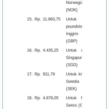
Norwegia
(NOK)
15.
Rp.
11.883,75
Untuk
1,-
poundsterling
Inggris
(GBP)
16.
Rp.
4.435,25
Untuk dolar
1,-
Singapura
(SGD)
17.
Rp.
911,79
Untuk kroner
1,-
Swedia
(SEK)
18.
Rp.
4.878,05
Untuk franc
1,-
Swiss (CHF)