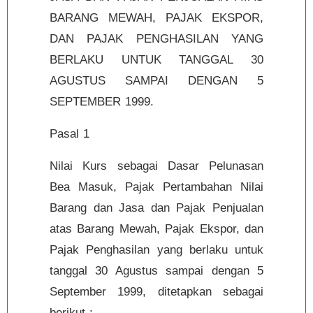
BARANG MEWAH, PAJAK EKSPOR,
DAN PAJAK PENGHASILAN YANG
BERLAKU UNTUK TANGGAL 30
AGUSTUS SAMPAI DENGAN 5
SEPTEMBER 1999.
Pasal 1
Nilai Kurs sebagai Dasar Pelunasan
Bea Masuk, Pajak Pertambahan Nilai
Barang dan Jasa dan Pajak Penjualan
atas Barang Mewah, Pajak Ekspor, dan
Pajak Penghasilan yang berlaku untuk
tanggal 30 Agustus sampai dengan 5
September 1999, ditetapkan sebagai
berikut :