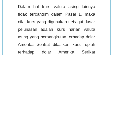
Dalam hal kurs valuta asing lainnya
tidak tercantum dalam Pasal 1, maka
nilai kurs yang digunakan sebagai dasar
pelunasan adalah kurs harian valuta
asing yang bersangkutan terhadap dolar
Amerika Serikat dikalikan kurs rupiah
terhadap dolar Amerika Serikat
sebagaimana ditetapkan dalam
Keputusan ini.
Pasal 3
Keputusan ini mulai berlaku 30 Agustus
1999.
Agar setiap orang mengetahuinya,