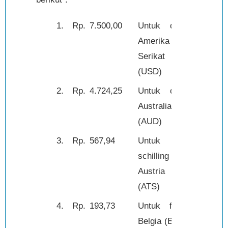
1.
Rp.
7.500,00
Untuk dolar
1,-
Amerika
Serikat
(USD)
2.
Rp.
4.724,25
Untuk dolar
1,-
Australia
(AUD)
3.
Rp.
567,94
Untuk
1,-
schilling
Austria
(ATS)
4.
Rp.
193,73
Untuk franc
1,-
Belgia (BEF)