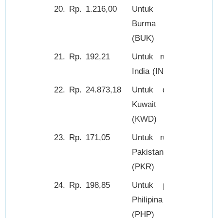
20.
Rp.
1.216,00
Untuk kyat
1,-
Burma
(BUK)
21.
Rp.
192,21
Untuk rupee
1,-
India (INR)
22.
Rp.
24.873,18
Untuk dinar
1,-
Kuwait
(KWD)
23.
Rp.
171,05
Untuk rupee
1,-
Pakistan
(PKR)
24.
Rp.
198,85
Untuk peso
1,-
Philipina
(PHP)