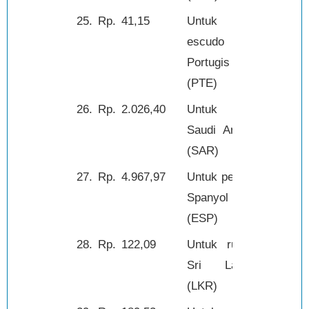
25.
Rp.
41,15
Untuk
1,-
escudo
Portugis
(PTE)
26.
Rp.
2.026,40
Untuk riyal
1,-
Saudi Arabia
(SAR)
27.
Rp.
4.967,97
Untuk peseta
100,-
Spanyol
(ESP)
28.
Rp.
122,09
Untuk rupee
1,-
Sri Lanka
(LKR)