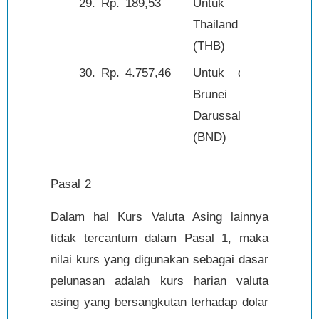
29.
Rp.
189,53
Untuk baht
1,-
Thailand
(THB)
30.
Rp.
4.757,46
Untuk dolar
1,-
Brunei
Darussalam
(BND)
Pasal 2
Dalam hal Kurs Valuta Asing lainnya
tidak tercantum dalam Pasal 1, maka
nilai kurs yang digunakan sebagai dasar
pelunasan adalah kurs harian valuta
asing yang bersangkutan terhadap dolar