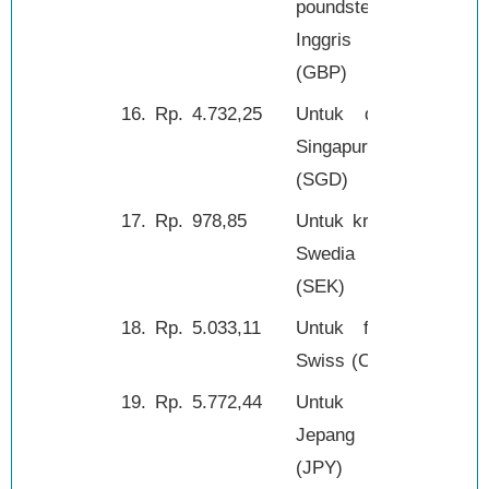
poundsterling
Inggris
(GBP)
16.
Rp.
4.732,25
Untuk dolar
1,-
Singapura
(SGD)
17.
Rp.
978,85
Untuk kroner
1,-
Swedia
(SEK)
18.
Rp.
5.033,11
Untuk franc
1,-
Swiss (CHF)
19.
Rp.
5.772,44
Untuk yen
100,-
Jepang
(JPY)