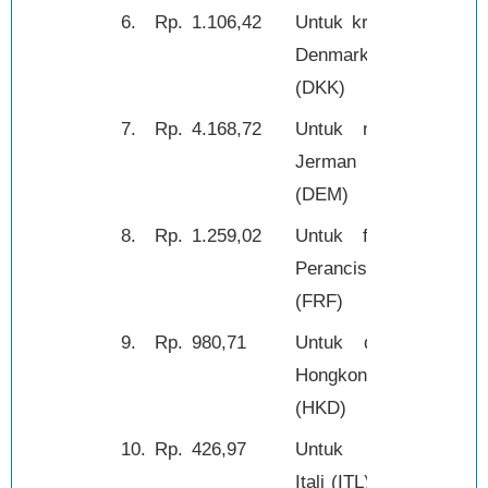
6.
Rp.
1.106,42
Untuk kroner
1,-
Denmark
(DKK)
7.
Rp.
4.168,72
Untuk mark
1,-
Jerman
(DEM)
8.
Rp.
1.259,02
Untuk franc
1,-
Perancis
(FRF)
9.
Rp.
980,71
Untuk dolar
1,-
Hongkong
(HKD)
10.
Rp.
426,97
Untuk lire
100,-
Itali (ITL)