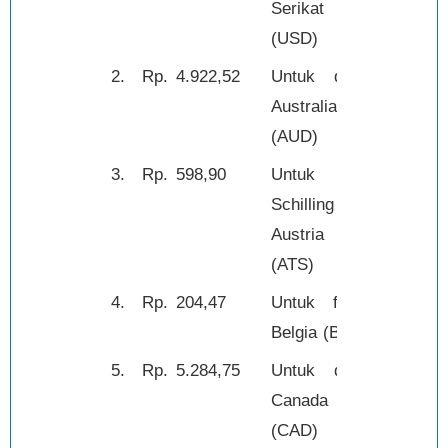
Serikat
(USD)
2.
Rp.
4.922,52
Untuk dolar
1,-
Australia
(AUD)
3.
Rp.
598,90
Untuk
1,-
Schilling
Austria
(ATS)
4.
Rp.
204,47
Untuk franc
1,-
Belgia (BEF)
5.
Rp.
5.284,75
Untuk dolar
1,-
Canada
(CAD)