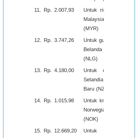
11.
Rp.
2.007,93
Untuk ringgit
1,-
Malaysia
(MYR)
12.
Rp.
3.747,26
Untuk guilder
1,-
Belanda
(NLG)
13.
Rp.
4.180,00
Untuk dolar
1,-
Selandia
Baru (NZD)
14.
Rp.
1.015,98
Untuk kroner
1,-
Norwegia
(NOK)
15.
Rp.
12.669,20
Untuk
1,-