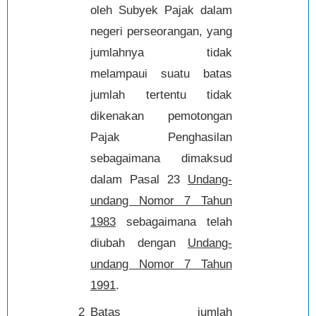
oleh Subyek Pajak dalam
negeri perseorangan, yang
jumlahnya tidak
melampaui suatu batas
jumlah tertentu tidak
dikenakan pemotongan
Pajak Penghasilan
sebagaimana dimaksud
dalam Pasal 23
Undang-
undang Nomor 7 Tahun
1983
sebagaimana telah
diubah dengan
Undang-
undang Nomor 7 Tahun
1991
.
2
Batas jumlah