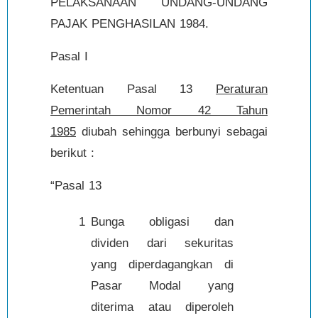
PELAKSANAAN UNDANG-UNDANG
PAJAK PENGHASILAN 1984.
Pasal I
Ketentuan Pasal 13
Peraturan
Pemerintah Nomor 42 Tahun
1985
diubah sehingga berbunyi sebagai
berikut :
“Pasal 13
1
Bunga obligasi dan
dividen dari sekuritas
yang diperdagangkan di
Pasar Modal yang
diterima atau diperoleh