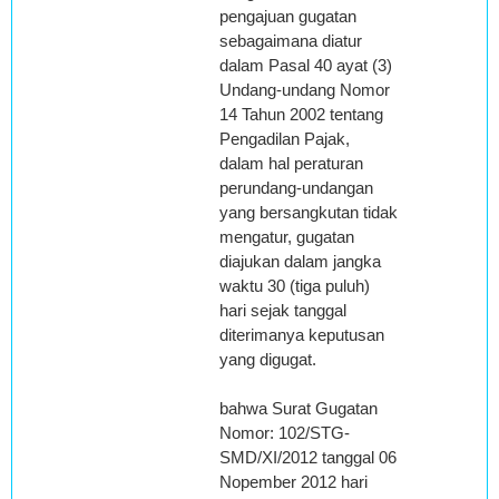
pengajuan gugatan
sebagaimana diatur
dalam Pasal 40 ayat (3)
Undang-undang Nomor
14 Tahun 2002 tentang
Pengadilan Pajak,
dalam hal peraturan
perundang-undangan
yang bersangkutan tidak
mengatur, gugatan
diajukan dalam jangka
waktu 30 (tiga puluh)
hari sejak tanggal
diterimanya keputusan
yang digugat.
bahwa Surat Gugatan
Nomor: 102/STG-
SMD/XI/2012 tanggal 06
Nopember 2012 hari