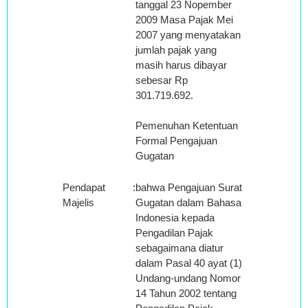
tanggal 23 Nopember
2009 Masa Pajak Mei
2007 yang menyatakan
jumlah pajak yang
masih harus dibayar
sebesar Rp
301.719.692.
Pemenuhan Ketentuan
Formal Pengajuan
Gugatan
Pendapat
:
bahwa Pengajuan Surat
Majelis
Gugatan dalam Bahasa
Indonesia kepada
Pengadilan Pajak
sebagaimana diatur
dalam Pasal 40 ayat (1)
Undang-undang Nomor
14 Tahun 2002 tentang