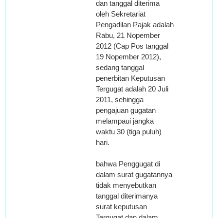
dan tanggal diterima
oleh Sekretariat
Pengadilan Pajak adalah
Rabu, 21 Nopember
2012 (Cap Pos tanggal
19 Nopember 2012),
sedang tanggal
penerbitan Keputusan
Tergugat adalah 20 Juli
2011, sehingga
pengajuan gugatan
melampaui jangka
waktu 30 (tiga puluh)
hari.
bahwa Penggugat di
dalam surat gugatannya
tidak menyebutkan
tanggal diterimanya
surat keputusan
Tergugat dan dalam