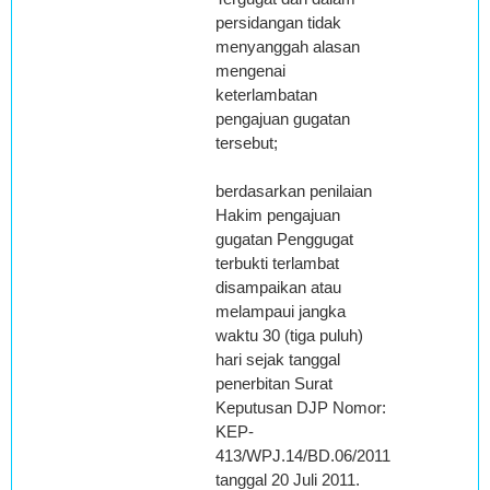
persidangan tidak
menyanggah alasan
mengenai
keterlambatan
pengajuan gugatan
tersebut;
berdasarkan penilaian
Hakim pengajuan
gugatan Penggugat
terbukti terlambat
disampaikan atau
melampaui jangka
waktu 30 (tiga puluh)
hari sejak tanggal
penerbitan Surat
Keputusan DJP Nomor:
KEP-
413/WPJ.14/BD.06/2011
tanggal 20 Juli 2011.