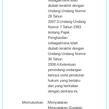
sebagaimana telah
diubah terakhir dengan
Undang-Undang Nomor
28 Tahun
2007.3.Undang-Undang
Nomor 7 Tahun 1983
tentang Pajak
Penghasilan
sebagaimana telah
diubah terakhir dengan
Undang-Undang Nomor
36 Tahun
2008.4.Ketentuan
perundang-undangan
lainnya serta peraturan
hukum yang berlaku
dan yang berkaitan
dengan perkara ini.
Memutuskan
:
Menyatakan
Menyatakan Gugatan