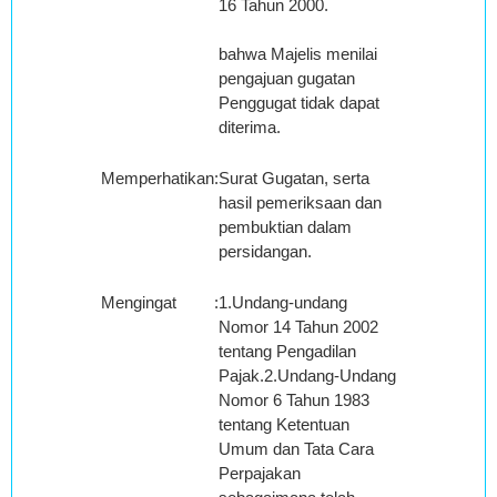
16 Tahun 2000.
bahwa Majelis menilai
pengajuan gugatan
Penggugat tidak dapat
diterima.
Memperhatikan
:
Surat Gugatan, serta
hasil pemeriksaan dan
pembuktian dalam
persidangan.
Mengingat
:
1.Undang-undang
Nomor 14 Tahun 2002
tentang Pengadilan
Pajak.2.Undang-Undang
Nomor 6 Tahun 1983
tentang Ketentuan
Umum dan Tata Cara
Perpajakan