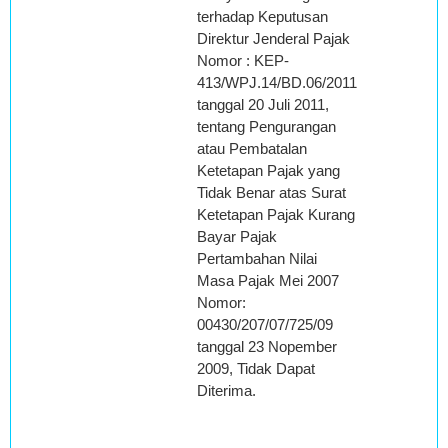
terhadap Keputusan
Direktur Jenderal Pajak
Nomor : KEP-
413/WPJ.14/BD.06/2011
tanggal 20 Juli 2011,
tentang Pengurangan
atau Pembatalan
Ketetapan Pajak yang
Tidak Benar atas Surat
Ketetapan Pajak Kurang
Bayar Pajak
Pertambahan Nilai
Masa Pajak Mei 2007
Nomor:
00430/207/07/725/09
tanggal 23 Nopember
2009, Tidak Dapat
Diterima.