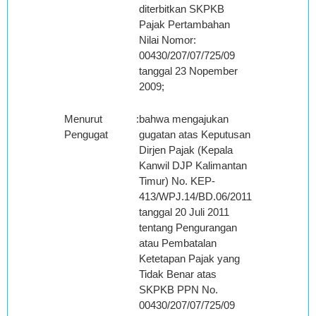
diterbitkan SKPKB
Pajak Pertambahan
Nilai Nomor:
00430/207/07/725/09
tanggal 23 Nopember
2009;
Menurut
:
bahwa mengajukan
Pengugat
gugatan atas Keputusan
Dirjen Pajak (Kepala
Kanwil DJP Kalimantan
Timur) No. KEP-
413/WPJ.14/BD.06/2011
tanggal 20 Juli 2011
tentang Pengurangan
atau Pembatalan
Ketetapan Pajak yang
Tidak Benar atas
SKPKB PPN No.
00430/207/07/725/09