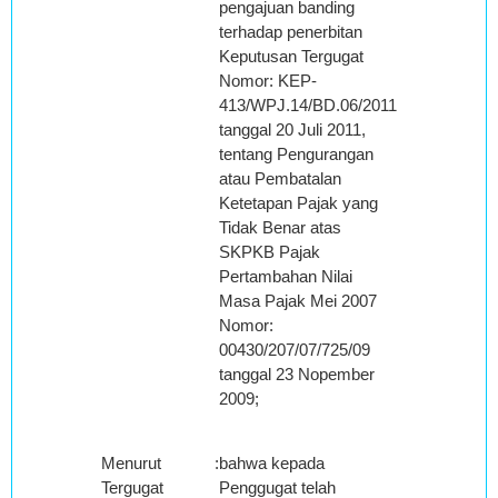
pengajuan banding
terhadap penerbitan
Keputusan Tergugat
Nomor: KEP-
413/WPJ.14/BD.06/2011
tanggal 20 Juli 2011,
tentang Pengurangan
atau Pembatalan
Ketetapan Pajak yang
Tidak Benar atas
SKPKB Pajak
Pertambahan Nilai
Masa Pajak Mei 2007
Nomor:
00430/207/07/725/09
tanggal 23 Nopember
2009;
Menurut
:
bahwa kepada
Tergugat
Penggugat telah