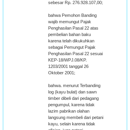
sebesar Rp. 276.928.107,00;
bahwa Pemohon Banding
wajib memungut Pajak
Penghasilan Pasal 22 atas
pembelian bahan baku
karena telah dikukuhkan
sebagai Pemungut Pajak
Penghasilan Pasal 22 sesuai
KEP-18/WPJ.08/KP.
1203/2001 tanggal 26
Oktober 2001;
bahwa. menurut Terbanding
log (kayu bulat) dan sawn
timber dibeli dari pedagang
pengumpul, karena tidak
lazim pabrikan olahan
langsung membeli dari petani
kayu, selain karena tidak