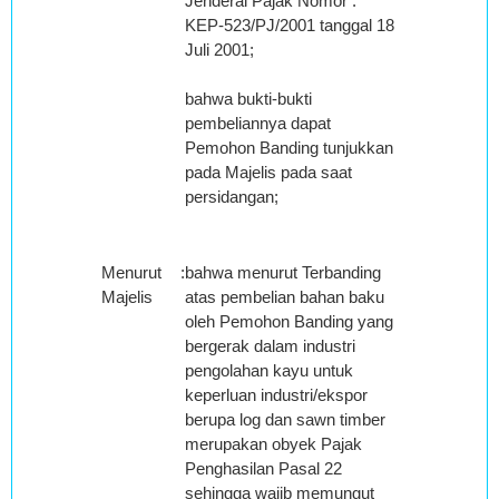
Jenderal Pajak Nomor :
KEP-523/PJ/2001 tanggal 18
Juli 2001;
bahwa bukti-bukti
pembeliannya dapat
Pemohon Banding tunjukkan
pada Majelis pada saat
persidangan;
Menurut
:
bahwa menurut Terbanding
Majelis
atas pembelian bahan baku
oleh Pemohon Banding yang
bergerak dalam industri
pengolahan kayu untuk
keperluan industri/ekspor
berupa log dan sawn timber
merupakan obyek Pajak
Penghasilan Pasal 22
sehingga wajib memungut