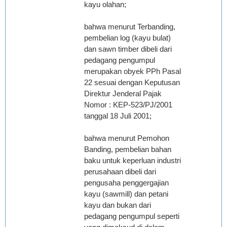
kayu olahan;
bahwa menurut Terbanding,
pembelian log (kayu bulat)
dan sawn timber dibeli dari
pedagang pengumpul
merupakan obyek PPh Pasal
22 sesuai dengan Keputusan
Direktur Jenderal Pajak
Nomor : KEP-523/PJ/2001
tanggal 18 Juli 2001;
bahwa menurut Pemohon
Banding, pembelian bahan
baku untuk keperluan industri
perusahaan dibeli dari
pengusaha penggergajian
kayu (sawmill) dan petani
kayu dan bukan dari
pedagang pengumpul seperti