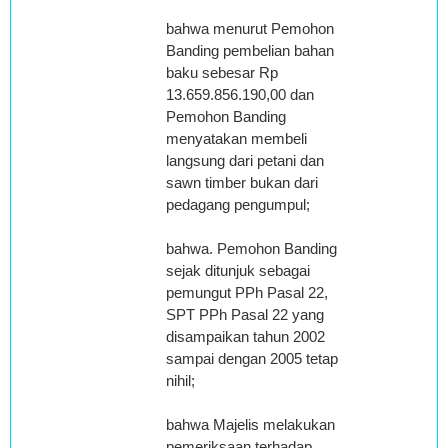
bahwa menurut Pemohon
Banding pembelian bahan
baku sebesar Rp
13.659.856.190,00 dan
Pemohon Banding
menyatakan membeli
langsung dari petani dan
sawn timber bukan dari
pedagang pengumpul;
bahwa. Pemohon Banding
sejak ditunjuk sebagai
pemungut PPh Pasal 22,
SPT PPh Pasal 22 yang
disampaikan tahun 2002
sampai dengan 2005 tetap
nihil;
bahwa Majelis melakukan
pemeriksaan terhadap