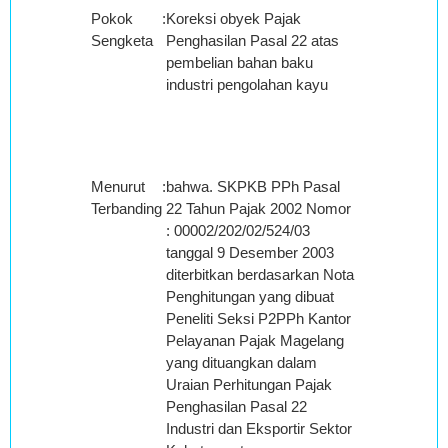
Pokok
:
Koreksi obyek Pajak
Sengketa
Penghasilan Pasal 22 atas
pembelian bahan baku
industri pengolahan kayu
Menurut
:
bahwa. SKPKB PPh Pasal
Terbanding
22 Tahun Pajak 2002 Nomor
: 00002/202/02/524/03
tanggal 9 Desember 2003
diterbitkan berdasarkan Nota
Penghitungan yang dibuat
Peneliti Seksi P2PPh Kantor
Pelayanan Pajak Magelang
yang dituangkan dalam
Uraian Perhitungan Pajak
Penghasilan Pasal 22
Industri dan Eksportir Sektor