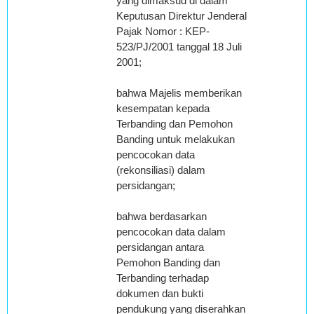
yang dimaksud di dalam
Keputusan Direktur Jenderal
Pajak Nomor : KEP-
523/PJ/2001 tanggal 18 Juli
2001;
bahwa Majelis memberikan
kesempatan kepada
Terbanding dan Pemohon
Banding untuk melakukan
pencocokan data
(rekonsiliasi) dalam
persidangan;
bahwa berdasarkan
pencocokan data dalam
persidangan antara
Pemohon Banding dan
Terbanding terhadap
dokumen dan bukti
pendukung yang diserahkan