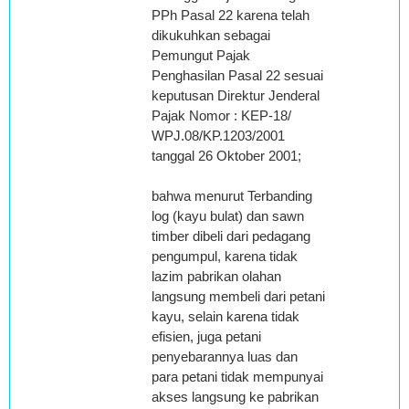
PPh Pasal 22 karena telah
dikukuhkan sebagai
Pemungut Pajak
Penghasilan Pasal 22 sesuai
keputusan Direktur Jenderal
Pajak Nomor : KEP-18/
WPJ.08/KP.1203/2001
tanggal 26 Oktober 2001;
bahwa menurut Terbanding
log (kayu bulat) dan sawn
timber dibeli dari pedagang
pengumpul, karena tidak
lazim pabrikan olahan
langsung membeli dari petani
kayu, selain karena tidak
efisien, juga petani
penyebarannya luas dan
para petani tidak mempunyai
akses langsung ke pabrikan