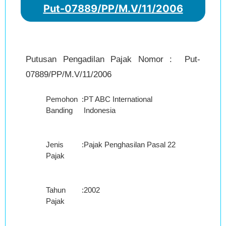
Put-07889/PP/M.V/11/2006
Putusan Pengadilan Pajak Nomor : Put-
07889/PP/M.V/11/2006
Pemohon
:
PT ABC International
Banding
Indonesia
Jenis
:
Pajak Penghasilan Pasal 22
Pajak
Tahun
:
2002
Pajak