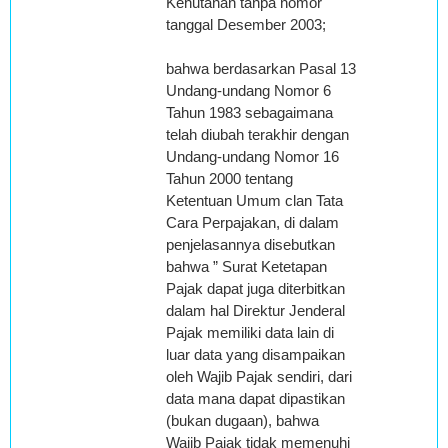
Kehutanan tanpa nomor
tanggal Desember 2003;
bahwa berdasarkan Pasal 13
Undang-undang Nomor 6
Tahun 1983 sebagaimana
telah diubah terakhir dengan
Undang-undang Nomor 16
Tahun 2000 tentang
Ketentuan Umum clan Tata
Cara Perpajakan, di dalam
penjelasannya disebutkan
bahwa ” Surat Ketetapan
Pajak dapat juga diterbitkan
dalam hal Direktur Jenderal
Pajak memiliki data lain di
luar data yang disampaikan
oleh Wajib Pajak sendiri, dari
data mana dapat dipastikan
(bukan dugaan), bahwa
Wajib Pajak tidak memenuhi