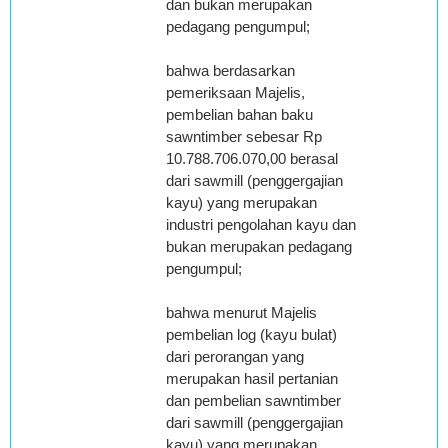
dan bukan merupakan
pedagang pengumpul;
bahwa berdasarkan
pemeriksaan Majelis,
pembelian bahan baku
sawntimber sebesar Rp
10.788.706.070,00 berasal
dari sawmill (penggergajian
kayu) yang merupakan
industri pengolahan kayu dan
bukan merupakan pedagang
pengumpul;
bahwa menurut Majelis
pembelian log (kayu bulat)
dari perorangan yang
merupakan hasil pertanian
dan pembelian sawntimber
dari sawmill (penggergajian
kayu) yang merupakan