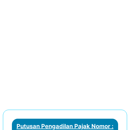
Putusan Pengadilan Pajak Nomor :