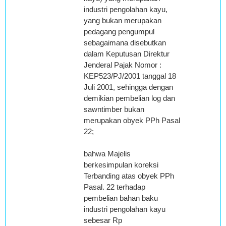
industri pengolahan kayu,
yang bukan merupakan
pedagang pengumpul
sebagaimana disebutkan
dalam Keputusan Direktur
Jenderal Pajak Nomor :
KEP523/PJ/2001 tanggal 18
Juli 2001, sehingga dengan
demikian pembelian log dan
sawntimber bukan
merupakan obyek PPh Pasal
22;
bahwa Majelis
berkesimpulan koreksi
Terbanding atas obyek PPh
Pasal. 22 terhadap
pembelian bahan baku
industri pengolahan kayu
sebesar Rp