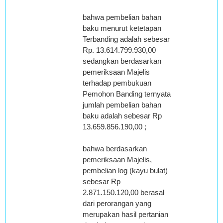
bahwa pembelian bahan
baku menurut ketetapan
Terbanding adalah sebesar
Rp. 13.614.799.930,00
sedangkan berdasarkan
pemeriksaan Majelis
terhadap pembukuan
Pemohon Banding ternyata
jumlah pembelian bahan
baku adalah sebesar Rp
13.659.856.190,00 ;
bahwa berdasarkan
pemeriksaan Majelis,
pembelian log (kayu bulat)
sebesar Rp
2.871.150.120,00 berasal
dari perorangan yang
merupakan hasil pertanian