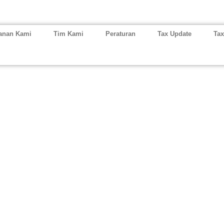
anan Kami
Tim Kami
Peraturan
Tax Update
Tax