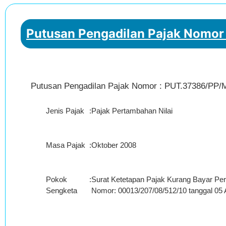
Putusan Pengadilan Pajak Nomor
Putusan Pengadilan Pajak Nomor : PUT.37386/PP/M
Jenis Pajak
:
Pajak Pertambahan Nilai
Masa Pajak
:
Oktober 2008
Pokok
:
Surat Ketetapan Pajak Kurang Bayar Pe
Sengketa
Nomor: 00013/207/08/512/10 tanggal 05 A