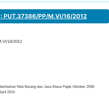
 : PUT.37386/PP/M.VI/16/2012
.VI/16/2012
rtambahan Nilai Barang dan Jasa Masa Pajak Oktober 2008
pril 2010