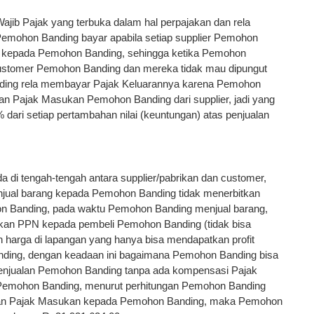
jib Pajak yang terbuka dalam hal perpajakan dan rela
mohon Banding bayar apabila setiap supplier Pemohon
 kepada Pemohon Banding, sehingga ketika Pemohon
ustomer Pemohon Banding dan mereka tidak mau dipungut
ding rela membayar Pajak Keluarannya karena Pemohon
 Pajak Masukan Pemohon Banding dari supplier, jadi yang
dari setiap pertambahan nilai (keuntungan) atas penjualan
 di tengah-tengah antara supplier/pabrikan dan customer,
njual barang kepada Pemohon Banding tidak menerbitkan
n Banding, pada waktu Pemohon Banding menjual barang,
an PPN kepada pembeli Pemohon Banding (tidak bisa
 harga di lapangan yang hanya bisa mendapatkan profit
anding, dengan keadaan ini bagaimana Pemohon Banding bisa
enjualan Pemohon Banding tanpa ada kompensasi Pajak
 Pemohon Banding, menurut perhitungan Pemohon Banding
ikan Pajak Masukan kepada Pemohon Banding, maka Pemohon