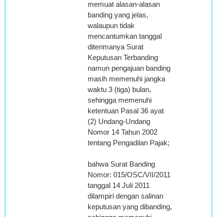
memuat alasan-alasan
banding yang jelas,
walaupun tidak
mencantumkan tanggal
diterimanya Surat
Keputusan Terbanding
namun pengajuan banding
masih memenuhi jangka
waktu 3 (tiga) bulan,
sehingga memenuhi
ketentuan Pasal 36 ayat
(2) Undang-Undang
Nomor 14 Tahun 2002
tentang Pengadilan Pajak;
bahwa Surat Banding
Nomor: 015/OSC/VII/2011
tanggal 14 Juli 2011
dilampiri dengan salinan
keputusan yang dibanding,