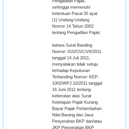
Pengadilan Pajak,
sehingga memenuhi
ketentuan Pasal 35 ayat
(1) Undang-Undang
Nomor 14 Tahun 2002
tentang Pengadilan Pajak;
bahwa Surat Banding
Nomor: 015/OSC/VII/2011
tanggal 14 Juli 2011,
menyatakan tidak setuju
terhadap Keputusan
Terbanding Nomor: KEP-
1002/WPJ.10/2011 tanggal
16 Juni 2011 tentang
keberatan atas Surat
Ketetapan Pajak Kurang
Bayar Pajak Pertambahan
Nilai Barang dan Jasa
Penyerahan BKP dan/atau
JKP Penyerahan BKP