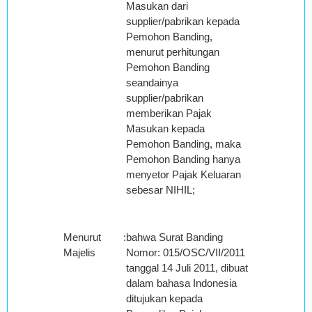
Masukan dari
supplier/pabrikan kepada
Pemohon Banding,
menurut perhitungan
Pemohon Banding
seandainya
supplier/pabrikan
memberikan Pajak
Masukan kepada
Pemohon Banding, maka
Pemohon Banding hanya
menyetor Pajak Keluaran
sebesar NIHIL;
Menurut
:
bahwa Surat Banding
Majelis
Nomor: 015/OSC/VII/2011
tanggal 14 Juli 2011, dibuat
dalam bahasa Indonesia
ditujukan kepada