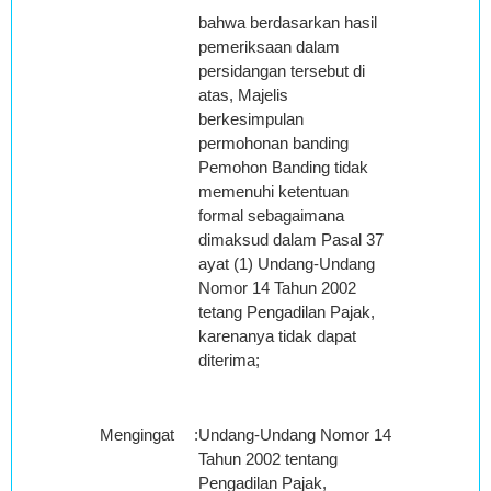
bahwa berdasarkan hasil
pemeriksaan dalam
persidangan tersebut di
atas, Majelis
berkesimpulan
permohonan banding
Pemohon Banding tidak
memenuhi ketentuan
formal sebagaimana
dimaksud dalam Pasal 37
ayat (1) Undang-Undang
Nomor 14 Tahun 2002
tetang Pengadilan Pajak,
karenanya tidak dapat
diterima;
Mengingat
:
Undang-Undang Nomor 14
Tahun 2002 tentang
Pengadilan Pajak,