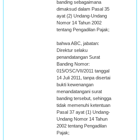
banding sebagaimana
dimaksud dalam Pasal 35
ayat (2) Undang-Undang
Nomor 14 Tahun 2002
tentang Pengadilan Pajak;
bahwa ABC, jabatan:
Direktur selaku
penandatangan Surat
Banding Nomor:
015/OSC/VII/2011 tanggal
14 Juli 2011, tanpa disertai
bukti kewenangan
menandatangani surat
banding tersebut, sehingga
tidak memenuhi ketentuan
Pasal 37 ayat (1) Undang-
Undang Nomor 14 Tahun
2002 tentang Pengadilan
Pajak;