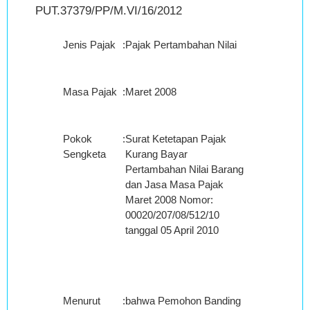
PUT.37379/PP/M.VI/16/2012
Jenis Pajak
:
Pajak Pertambahan Nilai
Masa Pajak
:
Maret 2008
Pokok
:
Surat Ketetapan Pajak
Sengketa
Kurang Bayar
Pertambahan Nilai Barang
dan Jasa Masa Pajak
Maret 2008 Nomor:
00020/207/08/512/10
tanggal 05 April 2010
Menurut
:
bahwa Pemohon Banding