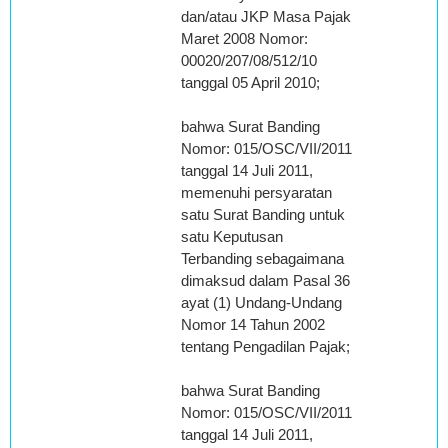
dan/atau JKP Masa Pajak
Maret 2008 Nomor:
00020/207/08/512/10
tanggal 05 April 2010;
bahwa Surat Banding
Nomor: 015/OSC/VII/2011
tanggal 14 Juli 2011,
memenuhi persyaratan
satu Surat Banding untuk
satu Keputusan
Terbanding sebagaimana
dimaksud dalam Pasal 36
ayat (1) Undang-Undang
Nomor 14 Tahun 2002
tentang Pengadilan Pajak;
bahwa Surat Banding
Nomor: 015/OSC/VII/2011
tanggal 14 Juli 2011,