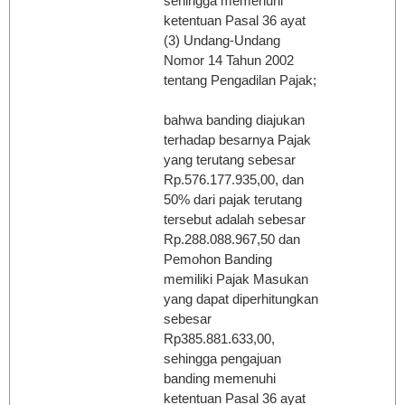
sehingga memenuhi
ketentuan Pasal 36 ayat
(3) Undang-Undang
Nomor 14 Tahun 2002
tentang Pengadilan Pajak;
bahwa banding diajukan
terhadap besarnya Pajak
yang terutang sebesar
Rp.576.177.935,00, dan
50% dari pajak terutang
tersebut adalah sebesar
Rp.288.088.967,50 dan
Pemohon Banding
memiliki Pajak Masukan
yang dapat diperhitungkan
sebesar
Rp385.881.633,00,
sehingga pengajuan
banding memenuhi
ketentuan Pasal 36 ayat