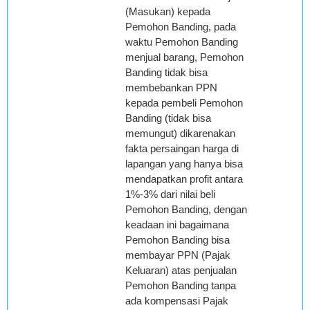
(Masukan) kepada
Pemohon Banding, pada
waktu Pemohon Banding
menjual barang, Pemohon
Banding tidak bisa
membebankan PPN
kepada pembeli Pemohon
Banding (tidak bisa
memungut) dikarenakan
fakta persaingan harga di
lapangan yang hanya bisa
mendapatkan profit antara
1%-3% dari nilai beli
Pemohon Banding, dengan
keadaan ini bagaimana
Pemohon Banding bisa
membayar PPN (Pajak
Keluaran) atas penjualan
Pemohon Banding tanpa
ada kompensasi Pajak