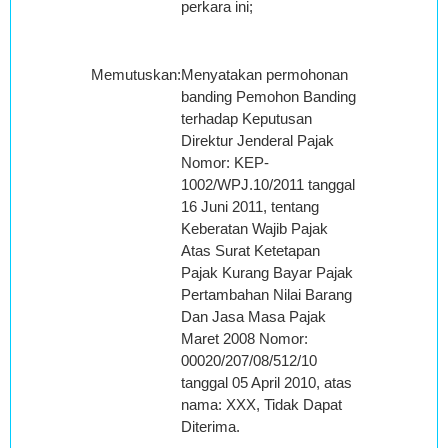
perkara ini;
Memutuskan
:
Menyatakan permohonan
banding Pemohon Banding
terhadap Keputusan
Direktur Jenderal Pajak
Nomor: KEP-
1002/WPJ.10/2011 tanggal
16 Juni 2011, tentang
Keberatan Wajib Pajak
Atas Surat Ketetapan
Pajak Kurang Bayar Pajak
Pertambahan Nilai Barang
Dan Jasa Masa Pajak
Maret 2008 Nomor:
00020/207/08/512/10
tanggal 05 April 2010, atas
nama: XXX, Tidak Dapat
Diterima.