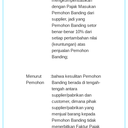
mengkompensasikan
dengan Pajak Masukan
Pemohon Banding dari
supplier, jadi yang
Pemohon Banding setor
benar-benar 10% dari
setiap pertambahan nilai
(keuntungan) atas
penjualan Pemohon
Banding;
Menurut
:
bahwa kesulitan Pemohon
Pemohon
Banding berada di tengah-
tengah antara
supplier/pabrikan dan
customer, dimana pihak
supplier/pabrikan yang
menjual barang kepada
Pemohon Banding tidak
menerbitkan Faktur Pajak