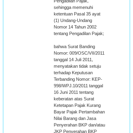
Pengadilan Pajak,
sehingga memenuhi
ketentuan Pasal 35 ayat
(1) Undang-Undang
Nomor 14 Tahun 2002
tentang Pengadilan Pajak;
bahwa Surat Banding
Nomor: 009/OSC/VII/2011
tanggal 14 Juli 2011,
menyatakan tidak setuju
terhadap Keputusan
Terbanding Nomor: KEP-
998/WPJ.10/2011 tanggal
16 Juni 2011 tentang
keberatan atas Surat
Ketetapan Pajak Kurang
Bayar Pajak Pertambahan
Nilai Barang dan Jasa
Penyerahan BKP dan/atau
JKP Penyerahan BKP