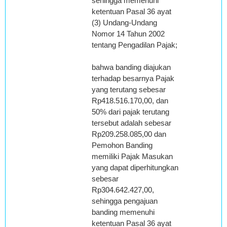
sehingga memenuhi
ketentuan Pasal 36 ayat
(3) Undang-Undang
Nomor 14 Tahun 2002
tentang Pengadilan Pajak;
bahwa banding diajukan
terhadap besarnya Pajak
yang terutang sebesar
Rp418.516.170,00, dan
50% dari pajak terutang
tersebut adalah sebesar
Rp209.258.085,00 dan
Pemohon Banding
memiliki Pajak Masukan
yang dapat diperhitungkan
sebesar
Rp304.642.427,00,
sehingga pengajuan
banding memenuhi
ketentuan Pasal 36 ayat