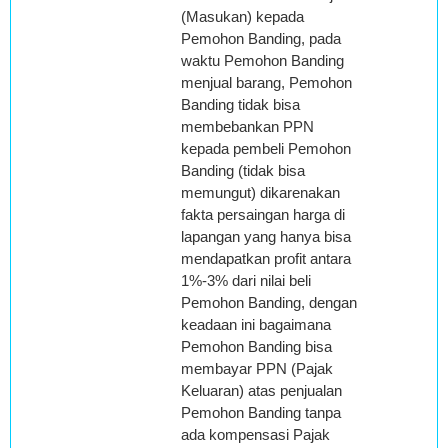
(Masukan) kepada
Pemohon Banding, pada
waktu Pemohon Banding
menjual barang, Pemohon
Banding tidak bisa
membebankan PPN
kepada pembeli Pemohon
Banding (tidak bisa
memungut) dikarenakan
fakta persaingan harga di
lapangan yang hanya bisa
mendapatkan profit antara
1%-3% dari nilai beli
Pemohon Banding, dengan
keadaan ini bagaimana
Pemohon Banding bisa
membayar PPN (Pajak
Keluaran) atas penjualan
Pemohon Banding tanpa
ada kompensasi Pajak