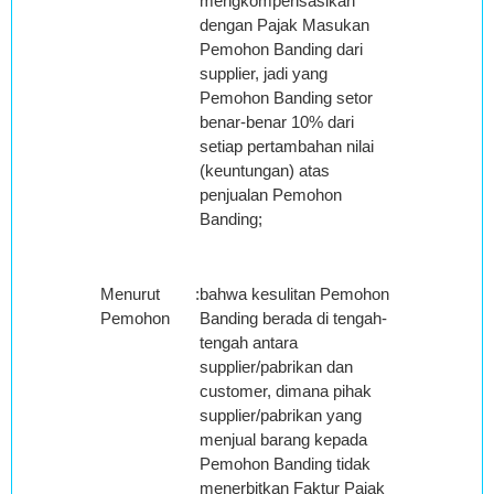
mengkompensasikan
dengan Pajak Masukan
Pemohon Banding dari
supplier, jadi yang
Pemohon Banding setor
benar-benar 10% dari
setiap pertambahan nilai
(keuntungan) atas
penjualan Pemohon
Banding;
Menurut
:
bahwa kesulitan Pemohon
Pemohon
Banding berada di tengah-
tengah antara
supplier/pabrikan dan
customer, dimana pihak
supplier/pabrikan yang
menjual barang kepada
Pemohon Banding tidak
menerbitkan Faktur Pajak