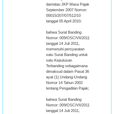
dan/atau JKP Masa Pajak
September 2007 Nomor:
00015/207/07/512/10
tanggal 05 April 2010;
bahwa Surat Banding
Nomor: 009/OSC/VII/2011
tanggal 14 Juli 2011,
memenuhi persyaratan
satu Surat Banding untuk
satu Keputusan
Terbanding sebagaimana
dimaksud dalam Pasal 36
ayat (1) Undang-Undang
Nomor 14 Tahun 2002
tentang Pengadilan Pajak;
bahwa Surat Banding
Nomor: 009/OSC/VII/2011
tanggal 14 Juli 2011,