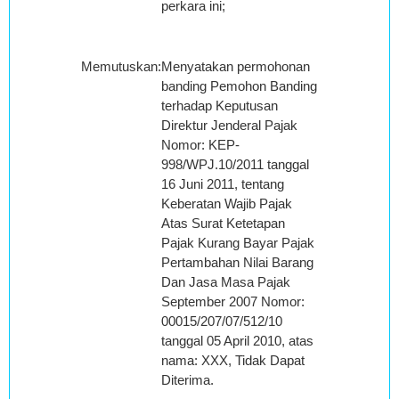
perkara ini;
Memutuskan
:
Menyatakan permohonan
banding Pemohon Banding
terhadap Keputusan
Direktur Jenderal Pajak
Nomor: KEP-
998/WPJ.10/2011 tanggal
16 Juni 2011, tentang
Keberatan Wajib Pajak
Atas Surat Ketetapan
Pajak Kurang Bayar Pajak
Pertambahan Nilai Barang
Dan Jasa Masa Pajak
September 2007 Nomor:
00015/207/07/512/10
tanggal 05 April 2010, atas
nama: XXX, Tidak Dapat
Diterima.