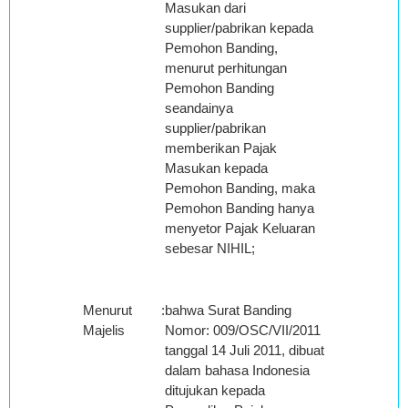
Masukan dari
supplier/pabrikan kepada
Pemohon Banding,
menurut perhitungan
Pemohon Banding
seandainya
supplier/pabrikan
memberikan Pajak
Masukan kepada
Pemohon Banding, maka
Pemohon Banding hanya
menyetor Pajak Keluaran
sebesar NIHIL;
Menurut
:
bahwa Surat Banding
Majelis
Nomor: 009/OSC/VII/2011
tanggal 14 Juli 2011, dibuat
dalam bahasa Indonesia
ditujukan kepada