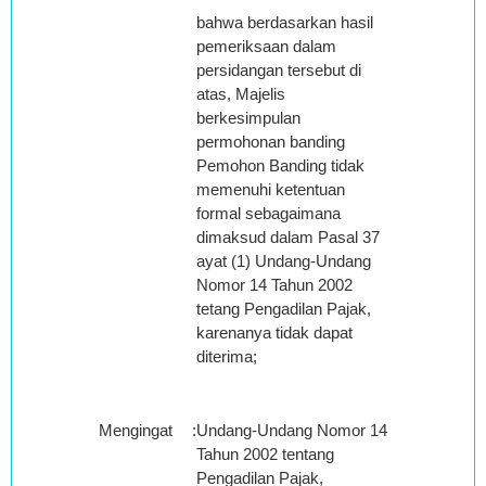
bahwa berdasarkan hasil
pemeriksaan dalam
persidangan tersebut di
atas, Majelis
berkesimpulan
permohonan banding
Pemohon Banding tidak
memenuhi ketentuan
formal sebagaimana
dimaksud dalam Pasal 37
ayat (1) Undang-Undang
Nomor 14 Tahun 2002
tetang Pengadilan Pajak,
karenanya tidak dapat
diterima;
Mengingat
:
Undang-Undang Nomor 14
Tahun 2002 tentang
Pengadilan Pajak,