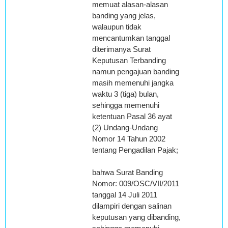
memuat alasan-alasan
banding yang jelas,
walaupun tidak
mencantumkan tanggal
diterimanya Surat
Keputusan Terbanding
namun pengajuan banding
masih memenuhi jangka
waktu 3 (tiga) bulan,
sehingga memenuhi
ketentuan Pasal 36 ayat
(2) Undang-Undang
Nomor 14 Tahun 2002
tentang Pengadilan Pajak;
bahwa Surat Banding
Nomor: 009/OSC/VII/2011
tanggal 14 Juli 2011
dilampiri dengan salinan
keputusan yang dibanding,