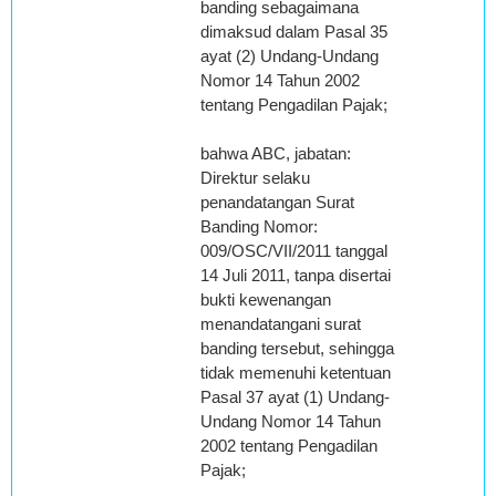
banding sebagaimana
dimaksud dalam Pasal 35
ayat (2) Undang-Undang
Nomor 14 Tahun 2002
tentang Pengadilan Pajak;
bahwa ABC, jabatan:
Direktur selaku
penandatangan Surat
Banding Nomor:
009/OSC/VII/2011 tanggal
14 Juli 2011, tanpa disertai
bukti kewenangan
menandatangani surat
banding tersebut, sehingga
tidak memenuhi ketentuan
Pasal 37 ayat (1) Undang-
Undang Nomor 14 Tahun
2002 tentang Pengadilan
Pajak;