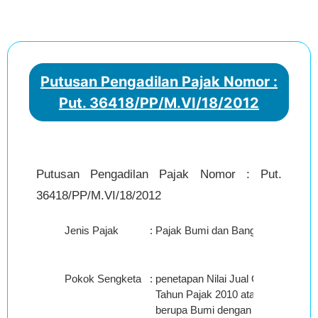
Putusan Pengadilan Pajak Nomor :
Put. 36418/PP/M.VI/18/2012
Putusan Pengadilan Pajak Nomor : Put.
36418/PP/M.VI/18/2012
Jenis Pajak
:
Pajak Bumi dan Bangunan (PBB)
Pokok Sengketa
:
penetapan Nilai Jual Objek Pajak
Tahun Pajak 2010 atas NOP : XX.
berupa Bumi dengan luas 1.310 m