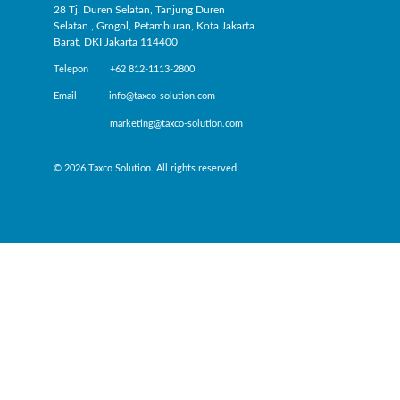
28 Tj. Duren Selatan, Tanjung Duren
Selatan , Grogol, Petamburan, Kota Jakarta
Barat, DKI Jakarta 114400
Telepon +62 812-1113-2800
Email info@taxco-solution.com
marketing@taxco-solution.com
© 2026 Taxco Solution. All rights reserved