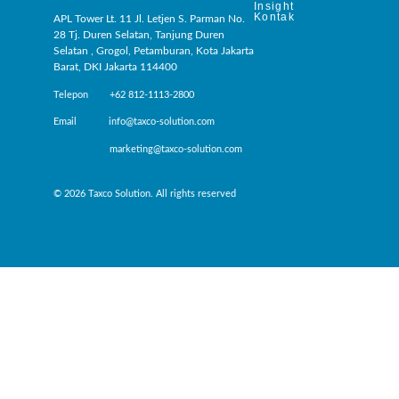
Insight
Kontak
APL Tower Lt. 11 Jl. Letjen S. Parman No.
28 Tj. Duren Selatan, Tanjung Duren
Selatan , Grogol, Petamburan, Kota Jakarta
Barat, DKI Jakarta 114400
Telepon +62 812-1113-2800
Email info@taxco-solution.com
marketing@taxco-solution.com
© 2026 Taxco Solution. All rights reserved