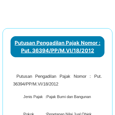
Putusan Pengadilan Pajak Nomor :
Put. 36394/PP/M.VI/18/2012
Putusan Pengadilan Pajak Nomor : Put.
36394/PP/M.VI/18/2012
Jenis Pajak
:
Pajak Bumi dan Bangunan (PBB)
Pokok
:
Penetapan Nilai Jual Objek Pajak Paja