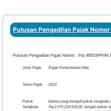
Putusan Pengadilan Pajak Nomor
Putusan Pengadilan Pajak Nomor : Put.46553/PP/M.
Jenis Pajak
:
Pajak Pertambahan Nilai
Tahun Pajak
:
2010
Pokok
:
bahwa yang menjadi pokok sengketa a
Sengketa
Rp.2.575.218.916,00, dengan pokok sen