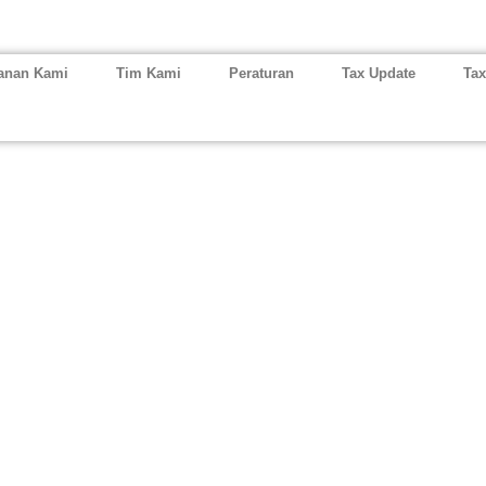
anan Kami
Tim Kami
Peraturan
Tax Update
Tax