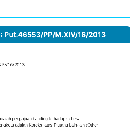
 : Put.46553/PP/M.XIV/16/2013
XIV/16/2013
dalah pengajuan banding terhadap sebesar
gketa adalah Koreksi atas Piutang Lain-lain (Other