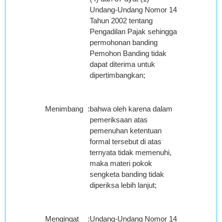
Undang-Undang Nomor 14
Tahun 2002 tentang
Pengadilan Pajak sehingga
permohonan banding
Pemohon Banding tidak
dapat diterima untuk
dipertimbangkan;
Menimbang
:
bahwa oleh karena dalam
pemeriksaan atas
pemenuhan ketentuan
formal tersebut di atas
ternyata tidak memenuhi,
maka materi pokok
sengketa banding tidak
diperiksa lebih lanjut;
Mengingat
:
Undang-Undang Nomor 14