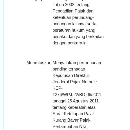
Tahun 2002 tentang
Pengadilan Pajak dan
ketentuan perundang-
undangan lainnya serta
peraturan hukum yang
berlaku dan yang berkaitan
dengan perkara ini;
Memutuskan
:
Menyatakan permohonan
banding terhadap
Keputusan Direktur
Jenderal Pajak Nomor :
KEP-
1276/WPJ.22/BD.06/2011
tanggal 25 Agustus 2011
tentang keberatan atas
Surat Ketetapan Pajak
Kurang Bayar Pajak
Pertambahan Nilai