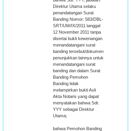
Direktur Utama selaku
penandatangan Surat
Banding Nomor: 583/DBL-
SRT/UM/IX/2011 tanggal
12 November 2011 tanpa
disertai bukti kewenangan
menandatangani surat
banding tersebut/dokumen
penunjukkan lainnya untuk
menandatangani surat
banding dan dalam Surat
Banding Pemohon
Banding tidak
melampirkan bukti Asli
Akta Notaris yang dapat
menyatakan bahwa Sdr.
YYY sebagai Direktur
Utama;
bahwa Pemohon Banding