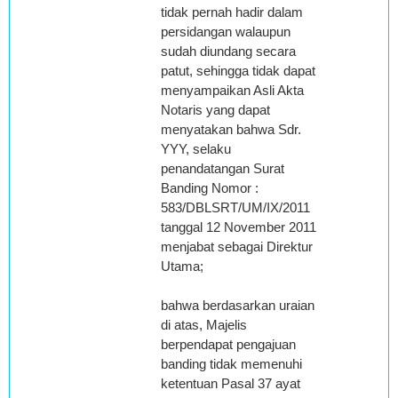
tidak pernah hadir dalam
persidangan walaupun
sudah diundang secara
patut, sehingga tidak dapat
menyampaikan Asli Akta
Notaris yang dapat
menyatakan bahwa Sdr.
YYY, selaku
penandatangan Surat
Banding Nomor :
583/DBLSRT/UM/IX/2011
tanggal 12 November 2011
menjabat sebagai Direktur
Utama;
bahwa berdasarkan uraian
di atas, Majelis
berpendapat pengajuan
banding tidak memenuhi
ketentuan Pasal 37 ayat