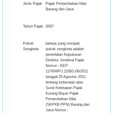
Jenis Pajak
:
Pajak Pertambahan Nilai
Barang dan Jasa
Tahun Pajak
:
2007
Pokok
:
bahwa yang menjadi
Sengketa
pokok sengketa adalah
penerbitan Keputusan
Direktur Jenderal Pajak
Nomor : KEP-
1276/WPJ.22/BD.06/2011
tanggal 25 Agustus 2011
tentang keberatan atas
Surat Ketetapan Pajak
Kurang Bayar Pajak
Pertambahan Nilai
(SKPKB PPN) Barang dan
Jasa Nomor :