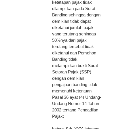
ketetapan pajak tidak
dilampirkan pada Surat
Banding sehingga dengan
demikian tidak dapat
diketahui jumlah pajak
yang terutang sehingga
50%nya dari pajak
terutang tersebut tidak
diketahui dan Pemohon
Banding tidak
melampirkan bukti Surat
Setoran Pajak (SSP)
dengan demikian
pengajuan banding tidak
memenuhi ketentuan
Pasal 36 ayat (4) Undang-
Undang Nomor 14 Tahun
2002 tentang Pengadilan
Pajak;
bahwa Sdr. YYY, jabatan: