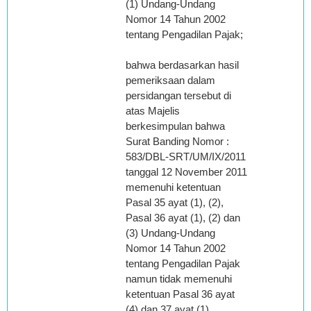
(1) Undang-Undang
Nomor 14 Tahun 2002
tentang Pengadilan Pajak;
bahwa berdasarkan hasil
pemeriksaan dalam
persidangan tersebut di
atas Majelis
berkesimpulan bahwa
Surat Banding Nomor :
583/DBL-SRT/UM/IX/2011
tanggal 12 November 2011
memenuhi ketentuan
Pasal 35 ayat (1), (2),
Pasal 36 ayat (1), (2) dan
(3) Undang-Undang
Nomor 14 Tahun 2002
tentang Pengadilan Pajak
namun tidak memenuhi
ketentuan Pasal 36 ayat
(4) dan 37 ayat (1)