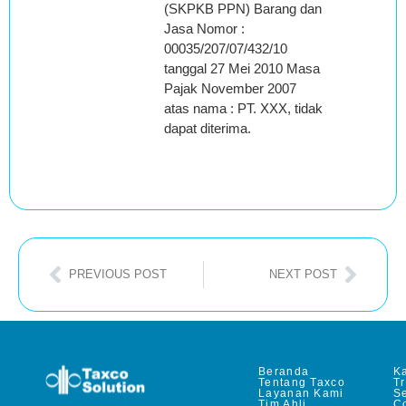
(SKPKB PPN) Barang dan
Jasa Nomor :
00035/207/07/432/10
tanggal 27 Mei 2010 Masa
Pajak November 2007
atas nama : PT. XXX, tidak
dapat diterima.
PREVIOUS POST
NEXT POST
Beranda
Ka
Tentang Taxco
T
Layanan Kami
Se
Tim Ahli
C