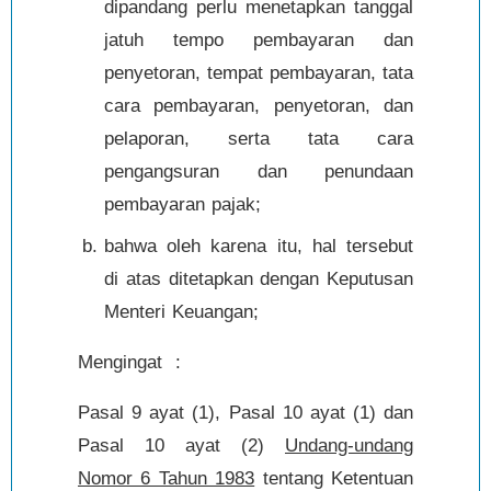
dipandang perlu menetapkan tanggal
jatuh tempo pembayaran dan
penyetoran, tempat pembayaran, tata
cara pembayaran, penyetoran, dan
pelaporan, serta tata cara
pengangsuran dan penundaan
pembayaran pajak;
bahwa oleh karena itu, hal tersebut
di atas ditetapkan dengan Keputusan
Menteri Keuangan;
Mengingat :
Pasal 9 ayat (1), Pasal 10 ayat (1) dan
Pasal 10 ayat (2)
Undang-undang
Nomor 6 Tahun 1983
tentang Ketentuan