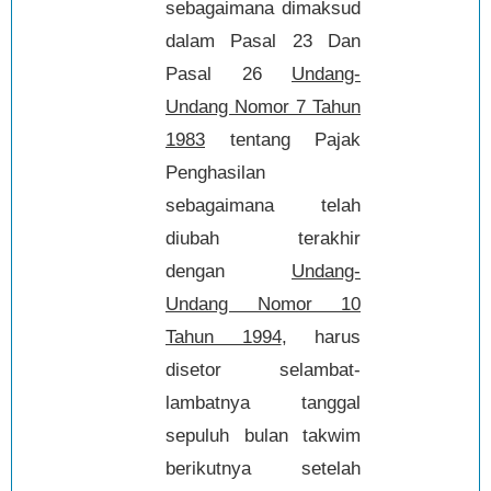
sebagaimana dimaksud
dalam Pasal 23 Dan
Pasal 26
Undang-
Undang Nomor 7 Tahun
1983
tentang Pajak
Penghasilan
sebagaimana telah
diubah terakhir
dengan
Undang-
Undang Nomor 10
Tahun 1994
, harus
disetor selambat-
lambatnya tanggal
sepuluh bulan takwim
berikutnya setelah