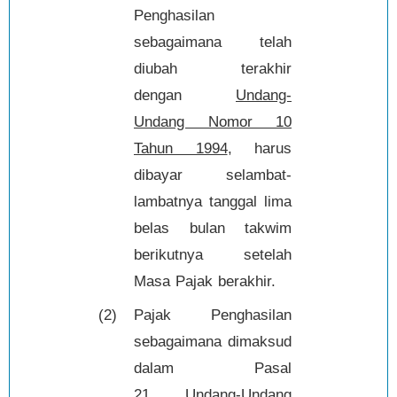
Penghasilan
sebagaimana telah
diubah terakhir
dengan
Undang-
Undang Nomor 10
Tahun 1994
, harus
dibayar selambat-
lambatnya tanggal lima
belas bulan takwim
berikutnya setelah
Masa Pajak berakhir.
(2)
Pajak Penghasilan
sebagaimana dimaksud
dalam Pasal
21
Undang-Undang