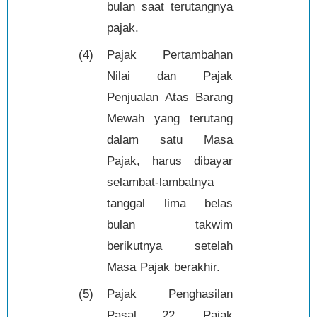
bulan saat terutangnya
pajak.
(4)
Pajak Pertambahan
Nilai dan Pajak
Penjualan Atas Barang
Mewah yang terutang
dalam satu Masa
Pajak, harus dibayar
selambat-lambatnya
tanggal lima belas
bulan takwim
berikutnya setelah
Masa Pajak berakhir.
(5)
Pajak Penghasilan
Pasal 22, Pajak