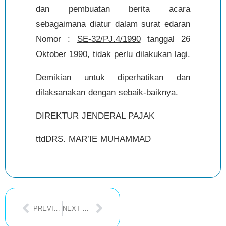
dan pembuatan berita acara
sebagaimana diatur dalam surat edaran
Nomor :
SE-32/PJ.4/1990
tanggal 26
Oktober 1990, tidak perlu dilakukan lagi.
Demikian untuk diperhatikan dan
dilaksanakan dengan sebaik-baiknya.
DIREKTUR JENDERAL PAJAK
ttdDRS. MAR’IE MUHAMMAD
PREVIOUS POST
NEXT POST