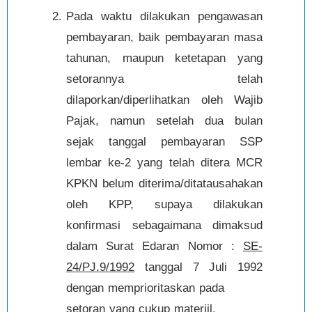
Pada waktu dilakukan pengawasan
pembayaran, baik pembayaran masa
tahunan, maupun ketetapan yang
setorannya telah
dilaporkan/diperlihatkan oleh Wajib
Pajak, namun setelah dua bulan
sejak tanggal pembayaran SSP
lembar ke-2 yang telah ditera MCR
KPKN belum diterima/ditatausahakan
oleh KPP, supaya dilakukan
konfirmasi sebagaimana dimaksud
dalam Surat Edaran Nomor :
SE-
24/PJ.9/1992
tanggal 7 Juli 1992
dengan memprioritaskan pada
setoran yang cukup materiil.