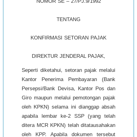
NOMOR SE – 27/PJ.9/1992
TENTANG
KONFIRMASI SETORAN PAJAK
DIREKTUR JENDERAL PAJAK,
Seperti diketahui, setoran pajak melalui
Kantor Penerima Pembayaran (Bank
Persepsi/Bank Devisa, Kantor Pos dan
Giro maupun melalui pemotongan pajak
oleh KPKN) selama ini dianggap absah
apabila lembar ke-2 SSP (yang telah
ditera MCR KPKN) telah ditatausahakan
oleh KPP. Apabila dokumen tersebut