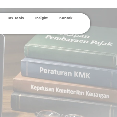
Tax Tools
Insight
Kontak