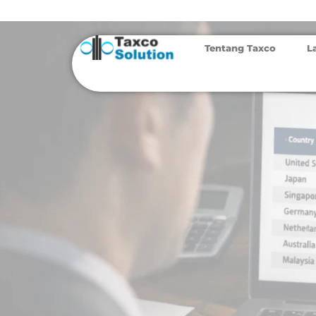
Tentang Taxco
L