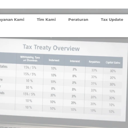
ayanan Kami
Tim Kami
Peraturan
Tax Update