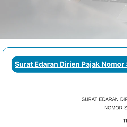
Surat Edaran Dirjen Pajak Nomor 
SURAT EDARAN DI
NOMOR SE
T