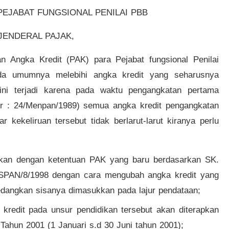
PEJABAT FUNGSIONAL PENILAI PBB
JENDERAL PAJAK,
 Angka Kredit (PAK) para Pejabat fungsional Penilai
da umumnya melebihi angka kredit yang seharusnya
 ini terjadi karena pada waktu pengangkatan pertama
 : 24/Menpan/1989) semua angka kredit pengangkatan
kekeliruan tersebut tidak berlarut-larut kiranya perlu
aikan dengan ketentuan PAK yang baru berdasarkan SK.
AN/8/1998 dengan cara mengubah angka kredit yang
edangkan sisanya dimasukkan pada lajur pendataan;
kredit pada unsur pendidikan tersebut akan diterapkan
ahun 2001 (1 Januari s.d 30 Juni tahun 2001);