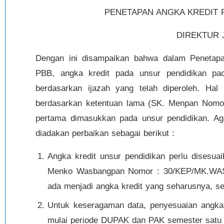
PENETAPAN ANGKA KREDIT 
DIREKTUR 
Dengan ini disampaikan bahwa dalam Penetapan
PBB, angka kredit pada unsur pendidikan pa
berdasarkan ijazah yang telah diperoleh. Hal
berdasarkan ketentuan lama (SK. Menpan Nomor
pertama dimasukkan pada unsur pendidikan. Agar 
diadakan perbaikan sebagai berikut :
Angka kredit unsur pendidikan perlu disesu
Menko Wasbangpan Nomor : 30/KEP/MK.WASP
ada menjadi angka kredit yang seharusnya, s
Untuk keseragaman data, penyesuaian angka 
mulai periode DUPAK dan PAK semester satu T