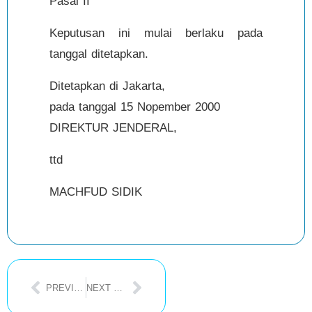
Pasal II
Keputusan ini mulai berlaku pada
tanggal ditetapkan.
Ditetapkan di Jakarta,
pada tanggal 15 Nopember 2000
DIREKTUR JENDERAL,
ttd
MACHFUD SIDIK
PREVIOUS POST
NEXT POST