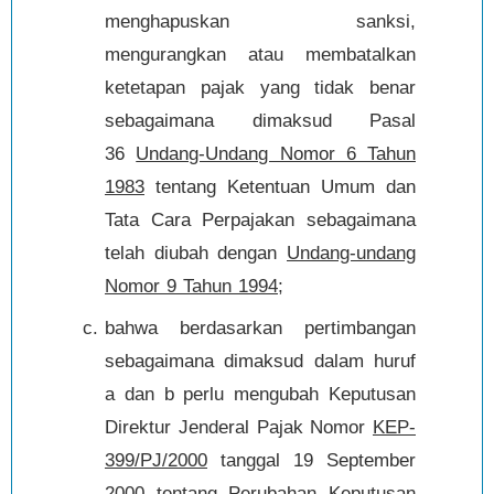
menghapuskan sanksi,
mengurangkan atau membatalkan
ketetapan pajak yang tidak benar
sebagaimana dimaksud Pasal
36
Undang-Undang Nomor 6 Tahun
1983
tentang Ketentuan Umum dan
Tata Cara Perpajakan sebagaimana
telah diubah dengan
Undang-undang
Nomor 9 Tahun 1994
;
bahwa berdasarkan pertimbangan
sebagaimana dimaksud dalam huruf
a dan b perlu mengubah Keputusan
Direktur Jenderal Pajak Nomor
KEP-
399/PJ/2000
tanggal 19 September
2000 tentang Perubahan Keputusan