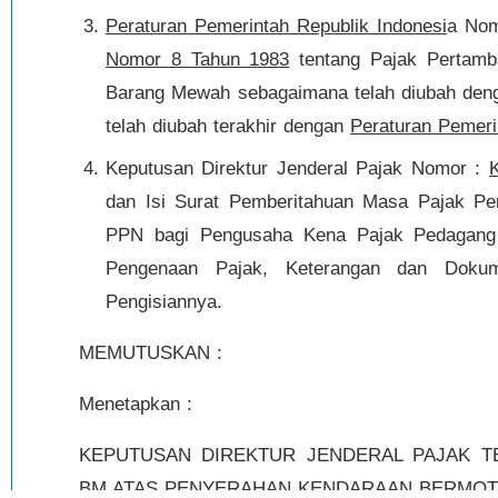
Peraturan Pemerintah Republik Indonesi
a Nom
Nomor 8 Tahun 1983
tentang Pajak Pertamb
Barang Mewah sebagaimana telah diubah de
telah diubah terakhir dengan
Peraturan Pemeri
Keputusan Direktur Jenderal Pajak Nomor :
dan Isi Surat Pemberitahuan Masa Pajak Pe
PPN bagi Pengusaha Kena Pajak Pedagang 
Pengenaan Pajak, Keterangan dan Dokum
Pengisiannya.
MEMUTUSKAN :
Menetapkan :
KEPUTUSAN DIREKTUR JENDERAL PAJAK 
BM ATAS PENYERAHAN KENDARAAN BERMOT