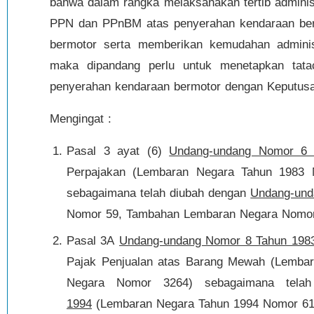
bahwa dalam rangka melaksanakan tertib admini
PPN dan PPnBM atas penyerahan kendaraan bermo
bermotor serta memberikan kemudahan adminis
maka dipandang perlu untuk menetapkan ta
penyerahan kendaraan bermotor dengan Keputusan
Mengingat :
Pasal 3 ayat (6)
Undang-undang Nomor 6 
Perpajakan (Lembaran Negara Tahun 1983
sebagaimana telah diubah dengan
Undang-und
Nomor 59, Tambahan Lembaran Negara Nomor
Pasal 3A
Undang-undang Nomor 8 Tahun 198
Pajak Penjualan atas Barang Mewah (Lemba
Negara Nomor 3264) sebagaimana tela
1994
(Lembaran Negara Tahun 1994 Nomor 61