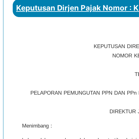
Keputusan Dirjen Pajak Nomor : 
KEPUTUSAN DIRE
NOMOR KEP
T
PELAPORAN PEMUNGUTAN PPN DAN PPn
DIREKTUR 
Menimbang :