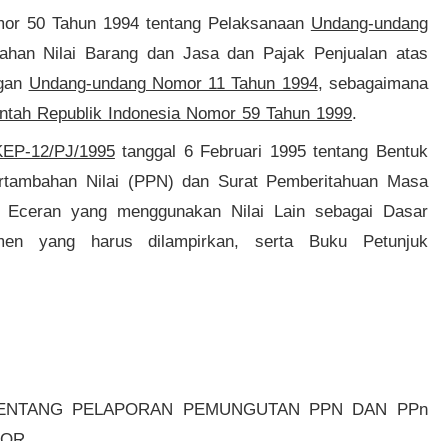
or 50 Tahun 1994 tentang Pelaksanaan
Undang-undang
ahan Nilai Barang dan Jasa dan Pajak Penjualan atas
ngan
Undang-undang Nomor 11 Tahun 1994
, sebagaimana
ntah Republik Indonesia Nomor 59 Tahun 1999
.
KEP-12/PJ/1995
tanggal 6 Februari 1995 tentang Bentuk
rtambahan Nilai (PPN) dan Surat Pemberitahuan Masa
Eceran yang menggunakan Nilai Lain sebagai Dasar
en yang harus dilampirkan, serta Buku Petunjuk
TENTANG PELAPORAN PEMUNGUTAN PPN DAN PPn
OR.