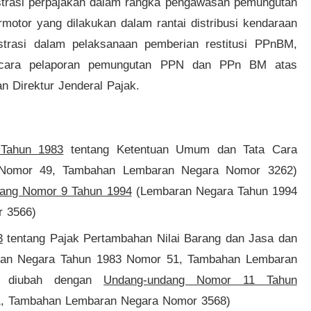
strasi perpajakan dalam rangka pengawasan pemungutan
tor yang dilakukan dalam rantai distribusi kendaraan
trasi dalam pelaksanaan pemberian restitusi PPnBM,
tacara pelaporan pemungutan PPN dan PPn BM atas
 Direktur Jenderal Pajak.
Tahun 1983
tentang Ketentuan Umum dan Tata Cara
 Nomor 49, Tambahan Lembaran Negara Nomor 3262)
ang Nomor 9 Tahun 1994
(Lembaran Negara Tahun 1994
 3566)
3
tentang Pajak Pertambahan Nilai Barang dan Jasa dan
ran Negara Tahun 1983 Nomor 51, Tambahan Lembaran
h diubah dengan
Undang-undang Nomor 11 Tahun
, Tambahan Lembaran Negara Nomor 3568)