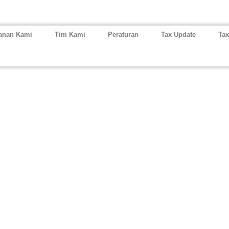
anan Kami
Tim Kami
Peraturan
Tax Update
Tax