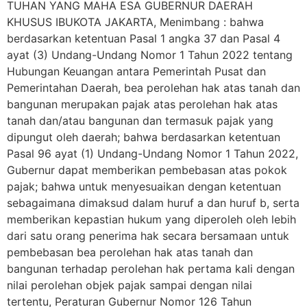
TUHAN YANG MAHA ESA GUBERNUR DAERAH
KHUSUS IBUKOTA JAKARTA, Menimbang : bahwa
berdasarkan ketentuan Pasal 1 angka 37 dan Pasal 4
ayat (3) Undang-Undang Nomor 1 Tahun 2022 tentang
Hubungan Keuangan antara Pemerintah Pusat dan
Pemerintahan Daerah, bea perolehan hak atas tanah dan
bangunan merupakan pajak atas perolehan hak atas
tanah dan/atau bangunan dan termasuk pajak yang
dipungut oleh daerah; bahwa berdasarkan ketentuan
Pasal 96 ayat (1) Undang-Undang Nomor 1 Tahun 2022,
Gubernur dapat memberikan pembebasan atas pokok
pajak; bahwa untuk menyesuaikan dengan ketentuan
sebagaimana dimaksud dalam huruf a dan huruf b, serta
memberikan kepastian hukum yang diperoleh oleh lebih
dari satu orang penerima hak secara bersamaan untuk
pembebasan bea perolehan hak atas tanah dan
bangunan terhadap perolehan hak pertama kali dengan
nilai perolehan objek pajak sampai dengan nilai
tertentu, Peraturan Gubernur Nomor 126 Tahun