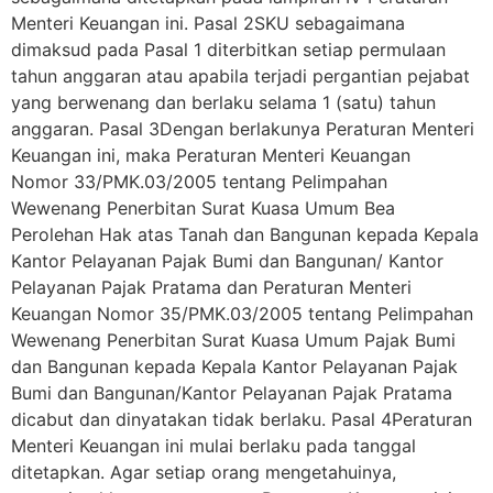
Menteri Keuangan ini. Pasal 2SKU sebagaimana
dimaksud pada Pasal 1 diterbitkan setiap permulaan
tahun anggaran atau apabila terjadi pergantian pejabat
yang berwenang dan berlaku selama 1 (satu) tahun
anggaran. Pasal 3Dengan berlakunya Peraturan Menteri
Keuangan ini, maka Peraturan Menteri Keuangan
Nomor 33/PMK.03/2005 tentang Pelimpahan
Wewenang Penerbitan Surat Kuasa Umum Bea
Perolehan Hak atas Tanah dan Bangunan kepada Kepala
Kantor Pelayanan Pajak Bumi dan Bangunan/ Kantor
Pelayanan Pajak Pratama dan Peraturan Menteri
Keuangan Nomor 35/PMK.03/2005 tentang Pelimpahan
Wewenang Penerbitan Surat Kuasa Umum Pajak Bumi
dan Bangunan kepada Kepala Kantor Pelayanan Pajak
Bumi dan Bangunan/Kantor Pelayanan Pajak Pratama
dicabut dan dinyatakan tidak berlaku. Pasal 4Peraturan
Menteri Keuangan ini mulai berlaku pada tanggal
ditetapkan. Agar setiap orang mengetahuinya,