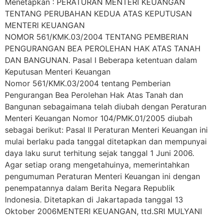
Menetapkan : PERATURAN MENTERI KEUANGAN
TENTANG PERUBAHAN KEDUA ATAS KEPUTUSAN
MENTERI KEUANGAN
NOMOR 561/KMK.03/2004 TENTANG PEMBERIAN
PENGURANGAN BEA PEROLEHAN HAK ATAS TANAH
DAN BANGUNAN. Pasal I Beberapa ketentuan dalam
Keputusan Menteri Keuangan
Nomor 561/KMK.03/2004 tentang Pemberian
Pengurangan Bea Perolehan Hak Atas Tanah dan
Bangunan sebagaimana telah diubah dengan Peraturan
Menteri Keuangan Nomor 104/PMK.01/2005 diubah
sebagai berikut: Pasal II Peraturan Menteri Keuangan ini
mulai berlaku pada tanggal ditetapkan dan mempunyai
daya laku surut terhitung sejak tanggal 1 Juni 2006.
Agar setiap orang mengetahuinya, memerintahkan
pengumuman Peraturan Menteri Keuangan ini dengan
penempatannya dalam Berita Negara Republik
Indonesia. Ditetapkan di Jakartapada tanggal 13
Oktober 2006MENTERI KEUANGAN, ttd.SRI MULYANI