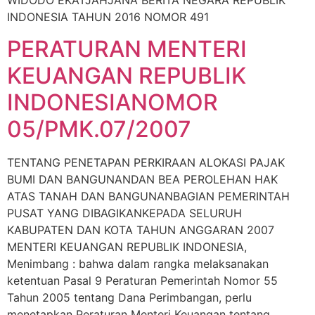
WIDODO EKATJAHJANA BERITA NEGARA REPUBLIK
INDONESIA TAHUN 2016 NOMOR 491
PERATURAN MENTERI
KEUANGAN REPUBLIK
INDONESIANOMOR
05/PMK.07/2007
TENTANG PENETAPAN PERKIRAAN ALOKASI PAJAK
BUMI DAN BANGUNANDAN BEA PEROLEHAN HAK
ATAS TANAH DAN BANGUNANBAGIAN PEMERINTAH
PUSAT YANG DIBAGIKANKEPADA SELURUH
KABUPATEN DAN KOTA TAHUN ANGGARAN 2007
MENTERI KEUANGAN REPUBLIK INDONESIA,
Menimbang : bahwa dalam rangka melaksanakan
ketentuan Pasal 9 Peraturan Pemerintah Nomor 55
Tahun 2005 tentang Dana Perimbangan, perlu
menetapkan Peraturan Menteri Keuangan tentang