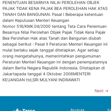
PENENTUAN BESARNYA NILAI PEROLEHAN OBJEK
PAJAK TIDAK KENA PAJAK BEA PEROLEHAN HAK ATAS
TANAH DAN BANGUNAN. Pasal I Beberapa ketentuan
dalam Keputusan Menteri Keuangan
Nomor 516/KMK.04/2000 tentang Tata Cara Penentuan
Besarnya Nilai Perolehan Objek Pajak Tidak Kena Pajak
Bea Perolehan Hak atas Tanah dan Bangunan diubah
sebagai berikut : Pasal II Peraturan Menteri Keuangan ini
mulai berlaku sejak tanggal ditetapkan. Agar setiap
orang mengetahuinya, memerintahkan pengumuman
Peraturan Menteri Keuangan ini dengan penempatannya
dalam Berita Negara Republik Indonesia. Ditetapkan di
Jakartapada tanggal 4 Oktober 2006MENTERI
KEUANGAN ttd,SRI MULYANI INDRAWATI
Next
→
Beranda
Ka