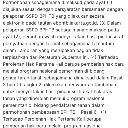
Permohonan sebagaimana dimaksud pada ayat (1)
diajukan sesuai dengan persyaratan bersamaan dengan
pelaporan SSPD BPHTB yang dilakukan secara
elektronik pada tautan ebphtb.jakarta.go.id. (3) Dalam
pelaporan SSPD BPHTB sebagaimana dimaksud pada
ayat (2), pemohon wajib menyertakan hasil pindai surat
pernyataan dengan format sebagaimana tercantum
dalam Lampiran yang merupakan bagian tidak
terpisahkan dari Peraturan Gubernur ini. (4) Terhadap
Perolehan Hak Pertama Kali berupa pemberian hak baru
melalui program nasional pemerintah di bidang
pendaftaran tanah sebagaimana dimaksud dalam Pasal
3 huruf b angka 2, dikenakan persyaratan tambahan
untuk menyertakan hasil pindai sertipikat hak atas
tanah yang diperoleh melalui program nasional
pemerintah di bidang pendaftaran tanah dalam
permohonan pembebasan BPHTB. Pasal 6 (1)
Terhadap Perolehan Hak Pertama Kali berupa
pemberian hak baru melalui program nasional