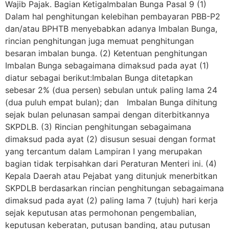
Wajib Pajak. Bagian KetigaImbalan Bunga Pasal 9 (1)
Dalam hal penghitungan kelebihan pembayaran PBB-P2
dan/atau BPHTB menyebabkan adanya Imbalan Bunga,
rincian penghitungan juga memuat penghitungan
besaran imbalan bunga. (2) Ketentuan penghitungan
Imbalan Bunga sebagaimana dimaksud pada ayat (1)
diatur sebagai berikut:Imbalan Bunga ditetapkan
sebesar 2% (dua persen) sebulan untuk paling lama 24
(dua puluh empat bulan); dan Imbalan Bunga dihitung
sejak bulan pelunasan sampai dengan diterbitkannya
SKPDLB. (3) Rincian penghitungan sebagaimana
dimaksud pada ayat (2) disusun sesuai dengan format
yang tercantum dalam Lampiran I yang merupakan
bagian tidak terpisahkan dari Peraturan Menteri ini. (4)
Kepala Daerah atau Pejabat yang ditunjuk menerbitkan
SKPDLB berdasarkan rincian penghitungan sebagaimana
dimaksud pada ayat (2) paling lama 7 (tujuh) hari kerja
sejak keputusan atas permohonan pengembalian,
keputusan keberatan, putusan banding, atau putusan