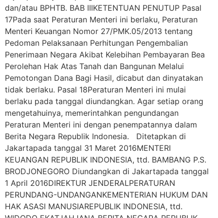
dan/atau BPHTB. BAB IIIKETENTUAN PENUTUP Pasal
17Pada saat Peraturan Menteri ini berlaku, Peraturan
Menteri Keuangan Nomor 27/PMK.05/2013 tentang
Pedoman Pelaksanaan Perhitungan Pengembalian
Penerimaan Negara Akibat Kelebihan Pembayaran Bea
Perolehan Hak Atas Tanah dan Bangunan Melalui
Pemotongan Dana Bagi Hasil, dicabut dan dinyatakan
tidak berlaku. Pasal 18Peraturan Menteri ini mulai
berlaku pada tanggal diundangkan. Agar setiap orang
mengetahuinya, memerintahkan pengundangan
Peraturan Menteri ini dengan penempatannya dalam
Berita Negara Republik Indonesia. Ditetapkan di
Jakartapada tanggal 31 Maret 2016MENTERI
KEUANGAN REPUBLIK INDONESIA, ttd. BAMBANG P.S.
BRODJONEGORO Diundangkan di Jakartapada tanggal
1 April 2016DIREKTUR JENDERALPERATURAN
PERUNDANG-UNDANGANKEMENTERIAN HUKUM DAN
HAK ASASI MANUSIAREPUBLIK INDONESIA, ttd.