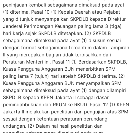
peninjauan kembali sebagaimana dimaksud pada ayat
(1) diterima. Pasal 10 (1) Kepala Daerah atau Pejabat
yang ditunjuk menyampaikan SKPDLB kepada Direktur
Jenderal Perimbangan Keuangan paling lama 3 (tiga)
hari kerja sejak SKPDLB ditetapkan. (2) SKPDLB
sebagaimana dimaksud pada ayat (1) disusun sesuai
dengan format sebagaimana tercantum dalam Lampiran
II yang merupakan bagian tidak terpisahkan dari
Peraturan Menteri ini. Pasal 11 (1) Berdasarkan SKPDLB,
Kuasa Pengguna Anggaran BUN menerbitkan SPM
paling lama 7 (tujuh) hari setelah SKPDLB diterima. (2)
Kuasa Pengguna Anggaran BUN menyampaikan SPM
sebagaimana dimaksud pada ayat (1) dengan dilampiri
SKPDLB kepada KPPN Jakarta II sebagai dasar
pemindahbukuan dari RKUN ke RKUD. Pasal 12 (1) KPPN
Jakarta II melakukan penelitian dan pengujian atas SPM
sesuai dengan ketentuan peraturan perundang-
undangan. (2) Dalam hal hasil penelitian dan