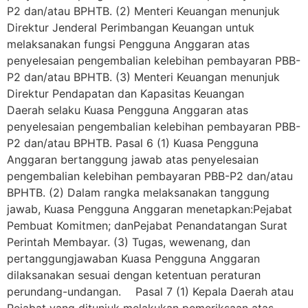
P2 dan/atau BPHTB. (2) Menteri Keuangan menunjuk
Direktur Jenderal Perimbangan Keuangan untuk
melaksanakan fungsi Pengguna Anggaran atas
penyelesaian pengembalian kelebihan pembayaran PBB-
P2 dan/atau BPHTB. (3) Menteri Keuangan menunjuk
Direktur Pendapatan dan Kapasitas Keuangan
Daerah selaku Kuasa Pengguna Anggaran atas
penyelesaian pengembalian kelebihan pembayaran PBB-
P2 dan/atau BPHTB. Pasal 6 (1) Kuasa Pengguna
Anggaran bertanggung jawab atas penyelesaian
pengembalian kelebihan pembayaran PBB-P2 dan/atau
BPHTB. (2) Dalam rangka melaksanakan tanggung
jawab, Kuasa Pengguna Anggaran menetapkan:Pejabat
Pembuat Komitmen; danPejabat Penandatangan Surat
Perintah Membayar. (3) Tugas, wewenang, dan
pertanggungjawaban Kuasa Pengguna Anggaran
dilaksanakan sesuai dengan ketentuan peraturan
perundang-undangan. Pasal 7 (1) Kepala Daerah atau