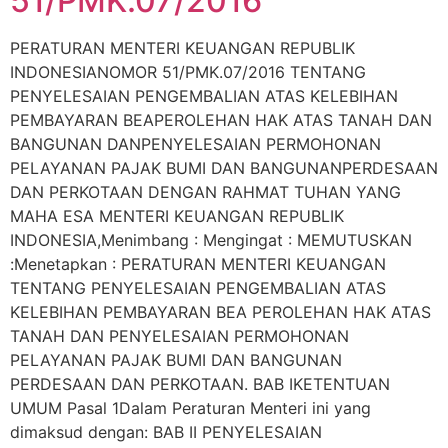
51/PMK.07/2016
PERATURAN MENTERI KEUANGAN REPUBLIK
INDONESIANOMOR 51/PMK.07/2016 TENTANG
PENYELESAIAN PENGEMBALIAN ATAS KELEBIHAN
PEMBAYARAN BEAPEROLEHAN HAK ATAS TANAH DAN
BANGUNAN DANPENYELESAIAN PERMOHONAN
PELAYANAN PAJAK BUMI DAN BANGUNANPERDESAAN
DAN PERKOTAAN DENGAN RAHMAT TUHAN YANG
MAHA ESA MENTERI KEUANGAN REPUBLIK
INDONESIA,Menimbang : Mengingat : MEMUTUSKAN
:Menetapkan : PERATURAN MENTERI KEUANGAN
TENTANG PENYELESAIAN PENGEMBALIAN ATAS
KELEBIHAN PEMBAYARAN BEA PEROLEHAN HAK ATAS
TANAH DAN PENYELESAIAN PERMOHONAN
PELAYANAN PAJAK BUMI DAN BANGUNAN
PERDESAAN DAN PERKOTAAN. BAB IKETENTUAN
UMUM Pasal 1Dalam Peraturan Menteri ini yang
dimaksud dengan: BAB II PENYELESAIAN