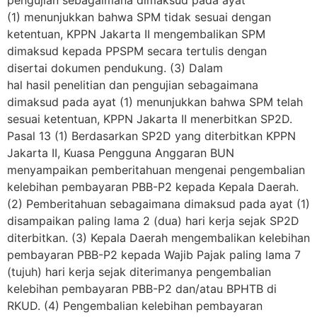
pengujian sebagaimana dimaksud pada ayat
(1) menunjukkan bahwa SPM tidak sesuai dengan
ketentuan, KPPN Jakarta II mengembalikan SPM
dimaksud kepada PPSPM secara tertulis dengan
disertai dokumen pendukung. (3) Dalam
hal hasil penelitian dan pengujian sebagaimana
dimaksud pada ayat (1) menunjukkan bahwa SPM telah
sesuai ketentuan, KPPN Jakarta II menerbitkan SP2D.
Pasal 13 (1) Berdasarkan SP2D yang diterbitkan KPPN
Jakarta II, Kuasa Pengguna Anggaran BUN
menyampaikan pemberitahuan mengenai pengembalian
kelebihan pembayaran PBB-P2 kepada Kepala Daerah.
(2) Pemberitahuan sebagaimana dimaksud pada ayat (1)
disampaikan paling lama 2 (dua) hari kerja sejak SP2D
diterbitkan. (3) Kepala Daerah mengembalikan kelebihan
pembayaran PBB-P2 kepada Wajib Pajak paling lama 7
(tujuh) hari kerja sejak diterimanya pengembalian
kelebihan pembayaran PBB-P2 dan/atau BPHTB di
RKUD. (4) Pengembalian kelebihan pembayaran