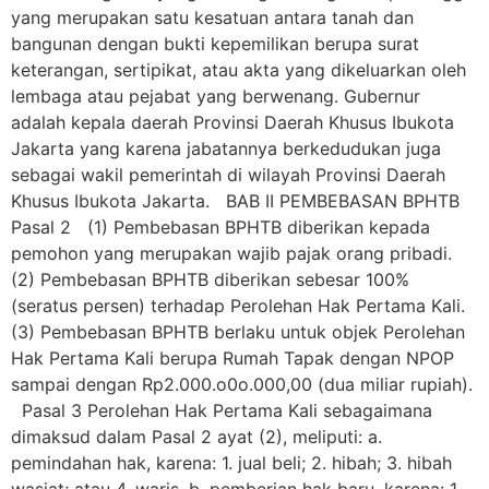
yang merupakan satu kesatuan antara tanah dan
bangunan dengan bukti kepemilikan berupa surat
keterangan, sertipikat, atau akta yang dikeluarkan oleh
lembaga atau pejabat yang berwenang. Gubernur
adalah kepala daerah Provinsi Daerah Khusus Ibukota
Jakarta yang karena jabatannya berkedudukan juga
sebagai wakil pemerintah di wilayah Provinsi Daerah
Khusus Ibukota Jakarta. BAB II PEMBEBASAN BPHTB
Pasal 2 (1) Pembebasan BPHTB diberikan kepada
pemohon yang merupakan wajib pajak orang pribadi.
(2) Pembebasan BPHTB diberikan sebesar 100%
(seratus persen) terhadap Perolehan Hak Pertama Kali.
(3) Pembebasan BPHTB berlaku untuk objek Perolehan
Hak Pertama Kali berupa Rumah Tapak dengan NPOP
sampai dengan Rp2.000.o0o.000,00 (dua miliar rupiah).
Pasal 3 Perolehan Hak Pertama Kali sebagaimana
dimaksud dalam Pasal 2 ayat (2), meliputi: a.
pemindahan hak, karena: 1. jual beli; 2. hibah; 3. hibah