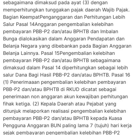
sebagaimana dimaksud pada ayat (3) dengan
memperhitungkan tunggakan pajak daerah Wajib Pajak.
Bagian KeempatPenganggaran dan Perhitungan Lebih
Salur Pasal 14Anggaran pengembalian kelebihan
pembayaran PBB-P2 dan/atau BPHTB dan Imbalan
Bunga dialokasikan dalam Anggaran Pendapatan dan
Belanja Negara yang dibebankan pada Bagian Anggaran
Belanja Lainnya. Pasal 15Pengembalian kelebihan
pembayaran PBB-P2 dan/atau BPHTB sebagaimana
dimaksud dalam Pasal 14 diperhitungkan sebagai lebih
salur Dana Bagi Hasil PBB-P2 dan/atau BPHTB. Pasal 16
(1) Penerimaaan pengembalian kelebihan pembayaran
PBB-P2 dan/atau BPHTB di RKUD dicatat sebagai
penerimaan non anggaran akun kewajiban perhitungan
fihak ketiga. (2) Kepala Daerah atau Pejabat yang
ditunjuk melaporkan realisasi pengembalian kelebihan
pembayaran PBB-P2 dan/atau BPHTB kepada Kuasa
Pengguna Anggaran BUN paling lama 7 (tujuh) hari kerja
sejak pembayaran pengembalian kelebihan PBB-P2