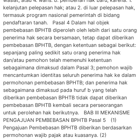
wasiat; atau 4. waris. b. pemberian hak baru, karena: 1.
kelanjutan pelepasan hak; atau 2. di luar pelepasan hak,
termasuk program nasional pemerintah di bidang
pendaftaran tanah. Pasal 4 Dalam hal objek
pembebasan BPHTB diperoleh oleh lebih dari satu orang
penerima hak secara bersamaan, tetap dapat diberikan
pembebasan BPHTB, dengan ketentuan sebagai berikut:
sepanjang paling sedikit satu orang penerima hak
dan/atau pemohon telah memenuhi ketentuan
sebagaimana dimaksud dalam Pasal 3; pemohon wajib
mencantumkan identitas seluruh penerima hak ke dalam
permohonan pembebasan BPHTB; dan penerima hak
sebagaimana dimaksud pada huruf b yang telah
diberikan pembebasan BPHTB tidak dapat diberikan
pembebasan BPHTB kembali secara perseorangan
untuk perolehan hak berikutnya. BAB III MEKANISME
PENGAJUAN PEMBEBASAN BPHTB Pasal 5 (1)
Pengajuan Pembebasan BPHTB diberikan berdasarkan
permohonan wajib pajak atau kuasanya. (2)