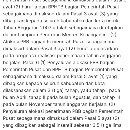
ayat (2) huruf a dan BPHTB bagian Pemerintah Pusat
sebagaimana dimaksud dalam Pasal 3 ayat (3) yang
dibagikan kepada seluruh kabupaten dan kota untuk
Tahun Anggaran 2007 adalah sebagaimana ditetapkan
dalam Lampiran Peraturan Menteri Keuangan ini. (2)
Alokasi PBB bagian Pemerintah Pusat sebagaimana
dimaksud dalam Pasal 3 ayat (2) huruf b didasarkan
pada prognosa realisasi penerimaaan tahun anggaran
berjalan. Pasal 6 (1) Penyaluran alokasi PBB bagian
Pemerintah Pusat dan BPHTB bagian Pemerintah Pusat
sebagaimana dimaksud dalam Pasal 5 ayat (1) yang
dibagikan kepada seluruh kabupaten dan kota
dilaksanakan dalam 3 (tiga) tahap, yaitu tahap I pada
bulan April, tahap II pada bulan Agustus, dan tahap III
pada bulan November tahun anggaran berjalan. (2)
Penyaluran alokasi penerimaan PBB bagian Pemerintah
Pusat sebagaimana dimaksud dalam Pasal 5 ayat (2)
yang dibagikan sebagai insentif sebesar 3,5 (tiga lima