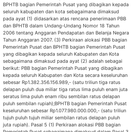
BPHTB bagian Pemerintah Pusat yang dibagikan kepada
seluruh kabupaten dan kota sebagaimana dimaksud
pada ayat (1) didasarkan atas rencana penerimaan PBB
dan BPHTB dalam Undang-Undang Nomor 18 Tahun
2006 tentang Anggaran Pendapatan dan Belanja Negara
Tahun Anggaran 2007. (3) Perkiraan alokasi PBB bagian
Pemerintah Pusat dan BPHTB bagian Pemerintah Pusat
yang dibagikan kepada seluruh Kabupaten dan Kota
sebagaimana dimaksud pada ayat (2) adalah sebagai
berikut: PBB bagian Pemerintah Pusat yang dibagikan
kepada seluruh Kabupaten dan Kota secara keseluruhan
sebesar Rp1.382.356.156.989,- (satu triliun tiga ratus
delapan puluh dua miliar tiga ratus lima puluh enam juta
seratus lima puluh enam ribu sembilan ratus delapan
puluh sembilan rupiah);BPHTB bagian Pemerintah Pusat
keseluruhan sebesar Rp1.077.980.000.000,- (satu triliun
tujuh puluh tujuh miliar sembilan ratus delapan puluh
juta rupiah). Pasal 5 (1) Perkiraan alokasi PBB bagian
Pemerintah Pusat sebagaimana dimaksud dalam Pasal 3