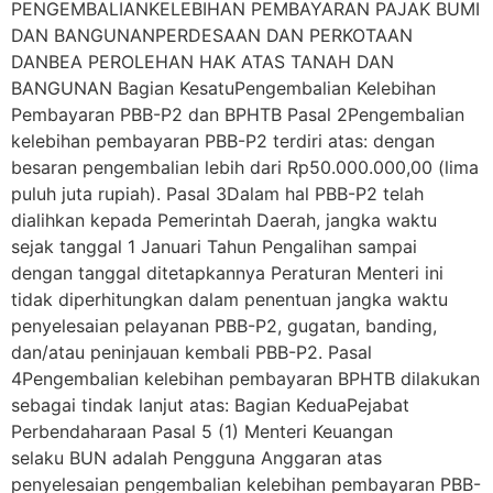
PENGEMBALIANKELEBIHAN PEMBAYARAN PAJAK BUMI
DAN BANGUNANPERDESAAN DAN PERKOTAAN
DANBEA PEROLEHAN HAK ATAS TANAH DAN
BANGUNAN Bagian KesatuPengembalian Kelebihan
Pembayaran PBB-P2 dan BPHTB Pasal 2Pengembalian
kelebihan pembayaran PBB-P2 terdiri atas: dengan
besaran pengembalian lebih dari Rp50.000.000,00 (lima
puluh juta rupiah). Pasal 3Dalam hal PBB-P2 telah
dialihkan kepada Pemerintah Daerah, jangka waktu
sejak tanggal 1 Januari Tahun Pengalihan sampai
dengan tanggal ditetapkannya Peraturan Menteri ini
tidak diperhitungkan dalam penentuan jangka waktu
penyelesaian pelayanan PBB-P2, gugatan, banding,
dan/atau peninjauan kembali PBB-P2. Pasal
4Pengembalian kelebihan pembayaran BPHTB dilakukan
sebagai tindak lanjut atas: Bagian KeduaPejabat
Perbendaharaan Pasal 5 (1) Menteri Keuangan
selaku BUN adalah Pengguna Anggaran atas
penyelesaian pengembalian kelebihan pembayaran PBB-