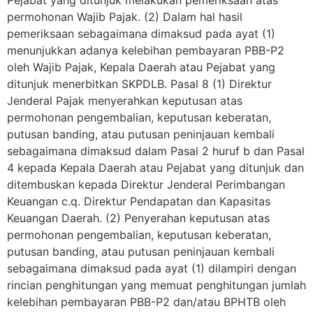
Pejabat yang ditunjuk melakukan pemeriksaan atas
permohonan Wajib Pajak. (2) Dalam hal hasil
pemeriksaan sebagaimana dimaksud pada ayat (1)
menunjukkan adanya kelebihan pembayaran PBB-P2
oleh Wajib Pajak, Kepala Daerah atau Pejabat yang
ditunjuk menerbitkan SKPDLB. Pasal 8 (1) Direktur
Jenderal Pajak menyerahkan keputusan atas
permohonan pengembalian, keputusan keberatan,
putusan banding, atau putusan peninjauan kembali
sebagaimana dimaksud dalam Pasal 2 huruf b dan Pasal
4 kepada Kepala Daerah atau Pejabat yang ditunjuk dan
ditembuskan kepada Direktur Jenderal Perimbangan
Keuangan c.q. Direktur Pendapatan dan Kapasitas
Keuangan Daerah. (2) Penyerahan keputusan atas
permohonan pengembalian, keputusan keberatan,
putusan banding, atau putusan peninjauan kembali
sebagaimana dimaksud pada ayat (1) dilampiri dengan
rincian penghitungan yang memuat penghitungan jumlah
kelebihan pembayaran PBB-P2 dan/atau BPHTB oleh