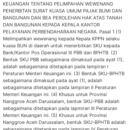
KEUANGAN TENTANG PELIMPAHAN WEWENANG
PENERBITAN SURAT KUASA UMUM PAJAK BUMI DAN
BANGUNAN DAN BEA PEROLEHAN HAK ATAS TANAH
DAN BANGUNAN KEPADA KEPALA KANTOR
PELAYANAN PERBENDAHARAAN NEGARA. Pasal 1 (1)
Melimpahkan wewenang kepada Kepala KPPN selaku
kuasa BUN di daerah untuk menerbitkan SKU kepada
Bank/Kantor Pos Operasional III PBB dan BPHTB. (2)
Bentuk SKU PBB sebagaimana dimaksud pada ayat (1),
adalah sebagaimana ditetapkan pada lampiran I
Peraturan Menteri Keuangan ini. (3) Bentuk SKU-BPHTB
sebagaimana dimaksud pada ayat (1), adalah
sebagaimana ditetapkan pada lampiran II Peraturan
Menteri Keuangan ini. (4) Khusus untuk Provinsi
Nanggroe Aceh Darussalam, bentuk SKU-PBB adalah
sebagaimana ditetapkan pada lapmiran III Peraturan
Menteri Keuangan ini. (5) Khusus untuk Provinsi
Nanggroe Aceh Darussalam, bentuk SKU-BPHTB adalah
sebagaimana ditetapkan pada lampiran IV Peraturan