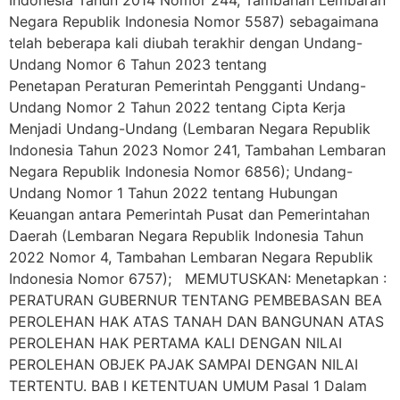
Indonesia Tahun 2014 Nomor 244, Tambahan Lembaran
Negara Republik Indonesia Nomor 5587) sebagaimana
telah beberapa kali diubah terakhir dengan Undang-
Undang Nomor 6 Tahun 2023 tentang
Penetapan Peraturan Pemerintah Pengganti Undang-
Undang Nomor 2 Tahun 2022 tentang Cipta Kerja
Menjadi Undang-Undang (Lembaran Negara Republik
Indonesia Tahun 2023 Nomor 241, Tambahan Lembaran
Negara Republik Indonesia Nomor 6856); Undang-
Undang Nomor 1 Tahun 2022 tentang Hubungan
Keuangan antara Pemerintah Pusat dan Pemerintahan
Daerah (Lembaran Negara Republik Indonesia Tahun
2022 Nomor 4, Tambahan Lembaran Negara Republik
Indonesia Nomor 6757); MEMUTUSKAN: Menetapkan :
PERATURAN GUBERNUR TENTANG PEMBEBASAN BEA
PEROLEHAN HAK ATAS TANAH DAN BANGUNAN ATAS
PEROLEHAN HAK PERTAMA KALI DENGAN NILAI
PEROLEHAN OBJEK PAJAK SAMPAI DENGAN NILAI
TERTENTU. BAB I KETENTUAN UMUM Pasal 1 Dalam