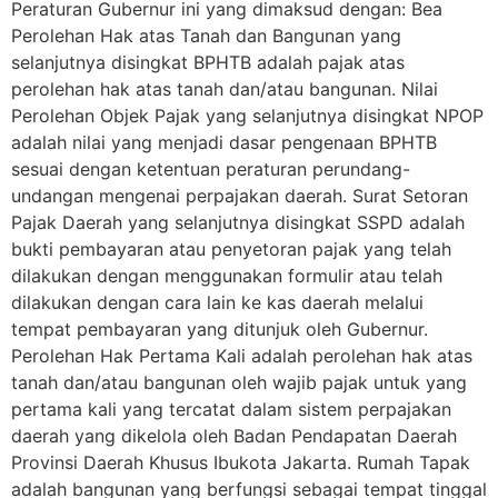
Peraturan Gubernur ini yang dimaksud dengan: Bea
Perolehan Hak atas Tanah dan Bangunan yang
selanjutnya disingkat BPHTB adalah pajak atas
perolehan hak atas tanah dan/atau bangunan. Nilai
Perolehan Objek Pajak yang selanjutnya disingkat NPOP
adalah nilai yang menjadi dasar pengenaan BPHTB
sesuai dengan ketentuan peraturan perundang-
undangan mengenai perpajakan daerah. Surat Setoran
Pajak Daerah yang selanjutnya disingkat SSPD adalah
bukti pembayaran atau penyetoran pajak yang telah
dilakukan dengan menggunakan formulir atau telah
dilakukan dengan cara lain ke kas daerah melalui
tempat pembayaran yang ditunjuk oleh Gubernur.
Perolehan Hak Pertama Kali adalah perolehan hak atas
tanah dan/atau bangunan oleh wajib pajak untuk yang
pertama kali yang tercatat dalam sistem perpajakan
daerah yang dikelola oleh Badan Pendapatan Daerah
Provinsi Daerah Khusus Ibukota Jakarta. Rumah Tapak
adalah bangunan yang berfungsi sebagai tempat tinggal