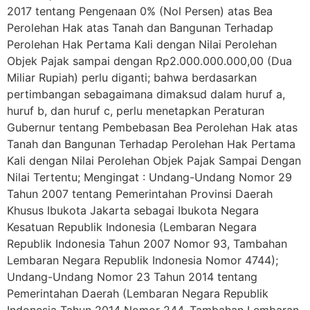
2017 tentang Pengenaan 0% (Nol Persen) atas Bea
Perolehan Hak atas Tanah dan Bangunan Terhadap
Perolehan Hak Pertama Kali dengan Nilai Perolehan
Objek Pajak sampai dengan Rp2.000.000.000,00 (Dua
Miliar Rupiah) perlu diganti; bahwa berdasarkan
pertimbangan sebagaimana dimaksud dalam huruf a,
huruf b, dan huruf c, perlu menetapkan Peraturan
Gubernur tentang Pembebasan Bea Perolehan Hak atas
Tanah dan Bangunan Terhadap Perolehan Hak Pertama
Kali dengan Nilai Perolehan Objek Pajak Sampai Dengan
Nilai Tertentu; Mengingat : Undang-Undang Nomor 29
Tahun 2007 tentang Pemerintahan Provinsi Daerah
Khusus Ibukota Jakarta sebagai Ibukota Negara
Kesatuan Republik Indonesia (Lembaran Negara
Republik Indonesia Tahun 2007 Nomor 93, Tambahan
Lembaran Negara Republik Indonesia Nomor 4744);
Undang-Undang Nomor 23 Tahun 2014 tentang
Pemerintahan Daerah (Lembaran Negara Republik