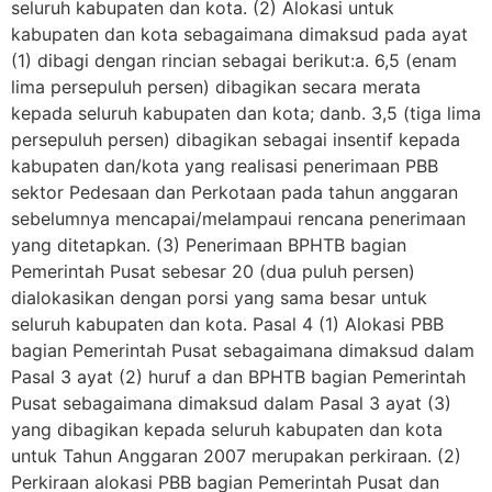
seluruh kabupaten dan kota. (2) Alokasi untuk
kabupaten dan kota sebagaimana dimaksud pada ayat
(1) dibagi dengan rincian sebagai berikut:a. 6,5 (enam
lima persepuluh persen) dibagikan secara merata
kepada seluruh kabupaten dan kota; danb. 3,5 (tiga lima
persepuluh persen) dibagikan sebagai insentif kepada
kabupaten dan/kota yang realisasi penerimaan PBB
sektor Pedesaan dan Perkotaan pada tahun anggaran
sebelumnya mencapai/melampaui rencana penerimaan
yang ditetapkan. (3) Penerimaan BPHTB bagian
Pemerintah Pusat sebesar 20 (dua puluh persen)
dialokasikan dengan porsi yang sama besar untuk
seluruh kabupaten dan kota. Pasal 4 (1) Alokasi PBB
bagian Pemerintah Pusat sebagaimana dimaksud dalam
Pasal 3 ayat (2) huruf a dan BPHTB bagian Pemerintah
Pusat sebagaimana dimaksud dalam Pasal 3 ayat (3)
yang dibagikan kepada seluruh kabupaten dan kota
untuk Tahun Anggaran 2007 merupakan perkiraan. (2)
Perkiraan alokasi PBB bagian Pemerintah Pusat dan