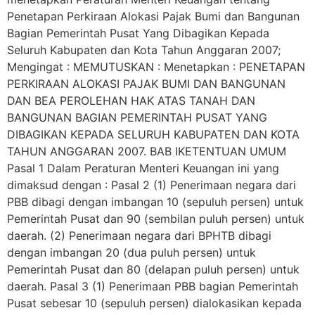
Penetapan Perkiraan Alokasi Pajak Bumi dan Bangunan
Bagian Pemerintah Pusat Yang Dibagikan Kepada
Seluruh Kabupaten dan Kota Tahun Anggaran 2007;
Mengingat : MEMUTUSKAN : Menetapkan : PENETAPAN
PERKIRAAN ALOKASI PAJAK BUMI DAN BANGUNAN
DAN BEA PEROLEHAN HAK ATAS TANAH DAN
BANGUNAN BAGIAN PEMERINTAH PUSAT YANG
DIBAGIKAN KEPADA SELURUH KABUPATEN DAN KOTA
TAHUN ANGGARAN 2007. BAB IKETENTUAN UMUM
Pasal 1 Dalam Peraturan Menteri Keuangan ini yang
dimaksud dengan : Pasal 2 (1) Penerimaan negara dari
PBB dibagi dengan imbangan 10 (sepuluh persen) untuk
Pemerintah Pusat dan 90 (sembilan puluh persen) untuk
daerah. (2) Penerimaan negara dari BPHTB dibagi
dengan imbangan 20 (dua puluh persen) untuk
Pemerintah Pusat dan 80 (delapan puluh persen) untuk
daerah. Pasal 3 (1) Penerimaan PBB bagian Pemerintah
Pusat sebesar 10 (sepuluh persen) dialokasikan kepada