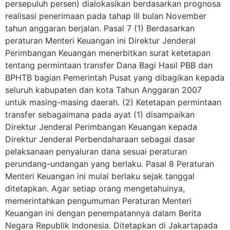
persepuluh persen) dialokasikan berdasarkan prognosa
realisasi penerimaan pada tahap III bulan November
tahun anggaran berjalan. Pasal 7 (1) Berdasarkan
peraturan Menteri Keuangan ini Direktur Jenderal
Perimbangan Keuangan menerbitkan surat ketetapan
tentang permintaan transfer Dana Bagi Hasil PBB dan
BPHTB bagian Pemerintah Pusat yang dibagikan kepada
seluruh kabupaten dan kota Tahun Anggaran 2007
untuk masing-masing daerah. (2) Ketetapan permintaan
transfer sebagaimana pada ayat (1) disampaikan
Direktur Jenderal Perimbangan Keuangan kepada
Direktur Jenderal Perbendaharaan sebagai dasar
pelaksanaan penyaluran dana sesuai peraturan
perundang-undangan yang berlaku. Pasal 8 Peraturan
Menteri Keuangan ini mulai berlaku sejak tanggal
ditetapkan. Agar setiap orang mengetahuinya,
memerintahkan pengumuman Peraturan Menteri
Keuangan ini dengan penempatannya dalam Berita
Negara Republik Indonesia. Ditetapkan di Jakartapada